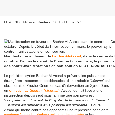
LEMONDE.FR avec Reuters | 30.10.11 | 07h57
Manifestation en faveur de
Bachar Al-Assad
, dans le centre de
octobre. Depuis le début de l'insurrection en mars, le pouvoir 
des contre-manifestations en son soutien.
REUTERS/KHALED A
Le président syrien Bachar Al-Assad a prévenu les puissances
étrangères, notamment occidentales, d'un probable
"séisme"
qui
ébranlerait le Proche-Orient en cas d'intervention en Syrie. Dans
un
entretien au
Sunday Telegraph
, Assad, qui fait face à une
insurrection depuis sept mois, affirme que son pays est
"complètement différent de l'Egypte, de la Tunisie ou du Yémen"
.
"L'histoire est différente et la politique est différente"
, ajoute
Assad qui mène contre ses opposants une répression sanglante
condamnée par les Nations unies, la Ligue arabe
et les