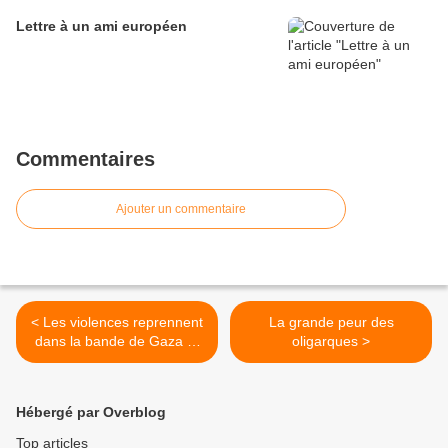
Lettre à un ami européen
Commentaires
Ajouter un commentaire
< Les violences reprennent
La grande peur des
dans la bande de Gaza et
oligarques >
le sud d'Israël
Hébergé par Overblog
Top articles