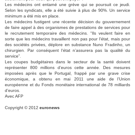
Les médecins ont entamé une grève qui se poursuit ce jeudi.
Selon les syndicats, elle a été suivie à plus de 90%. Un service
minimum a été mis en place.
Les médecins fustigent une récente décision du gouvernement
de faire appel à des organismes de prestations de services pour
le recrutement temporaire des médecins. “Ils veulent faire en
sorte que les médecins travaillent non pas pour l‘état, mais pour
des sociétés privées, déplore en substance Nuno Fradinho, un
chirurgien. Par conséquent l‘état n’assurera pas la qualité du
service”.
Les coupes budgétaires dans le secteur de la santé doivent
représenter 800 millions d’euros cette année. Des mesures
imposées après que le Portugal, frappé par une grave crise
économique, a obtenu en mai 2011 une aide de l’Union
européenne et du Fonds monétaire international de 78 milliards
d’euros.
Avec
AFP
Copyright © 2012
euronews