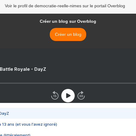
Voir le profil de democratie-reelle-nimes sur le portail Overblog
Créer un blog sur Overblog
Créer un blog
 Battle Royale - DayZ
 DayZ
 a 13 ans (et vous l'avez ignoré)
e (littéralement)