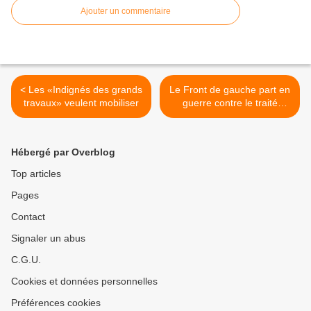
Ajouter un commentaire
< Les «Indignés des grands
Le Front de gauche part en
travaux» veulent mobiliser
guerre contre le traité
européen >
Hébergé par Overblog
Top articles
Pages
Contact
Signaler un abus
C.G.U.
Cookies et données personnelles
Préférences cookies