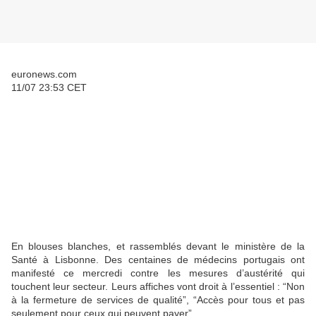
euronews.com
11/07 23:53 CET
En blouses blanches, et rassemblés devant le ministère de la
Santé à Lisbonne. Des centaines de médecins portugais ont
manifesté ce mercredi contre les mesures d’austérité qui
touchent leur secteur. Leurs affiches vont droit à l’essentiel : “Non
à la fermeture de services de qualité”, “Accès pour tous et pas
seulement pour ceux qui peuvent payer”.