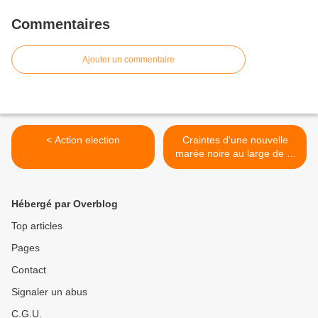
Commentaires
Ajouter un commentaire
< Action election
Craintes d'une nouvelle
marée noire au large de la
Nouvelle-Zélande >
Hébergé par Overblog
Top articles
Pages
Contact
Signaler un abus
C.G.U.