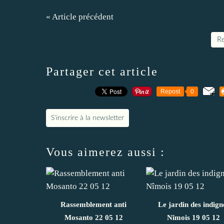
« Article précédent
Re
Partager cet article
Repost
0
S'inscrire à la newsletter
Vous aimerez aussi :
Rassemblement anti
Le jardin des indign
Mosanto 22 05 12
Nîmois 19 05 12