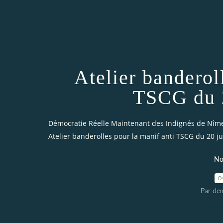
Atelier banderol
TSCG du 2
Démocratie Réelle Maintenant des Indignés de Nîm
Atelier banderolles pour la manif anti TSCG du 20 ju
No
0
Par dem