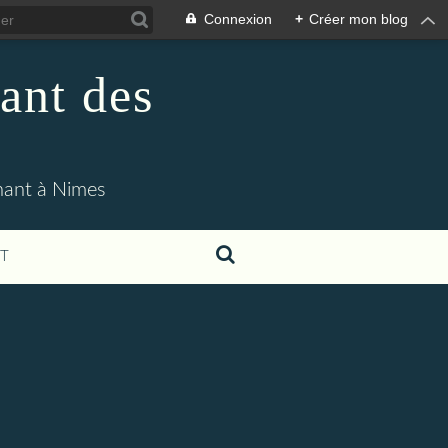
Connexion
+
Créer mon blog
ant des
enant à Nimes
T