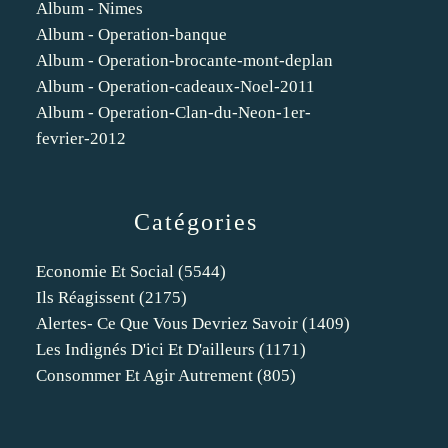
Album - Nimes
Album - Operation-banque
Album - Operation-brocante-mont-deplan
Album - Operation-cadeaux-Noel-2011
Album - Operation-Clan-du-Neon-1er-
fevrier-2012
Catégories
Economie Et Social
(5544)
Ils Réagissent
(2175)
Alertes- Ce Que Vous Devriez Savoir
(1409)
Les Indignés D'ici Et D'ailleurs
(1171)
Consommer Et Agir Autrement
(805)