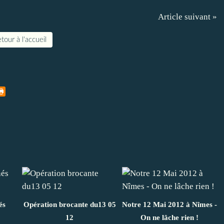
Article suivant »
tour à l'accueil
és
Opération brocante du13 05
Notre 12 Mai 2012 à Nîmes -
12
On ne lâche rien !