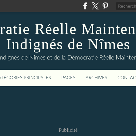
atie Réelle Mainten
Indignés de Nîmes
Indignés de Nimes et de la Démocratie Réelle Maint
ATÉGORIES PRINCIPALES
PAGES
ARCHIVES
CONTAC
Publicité