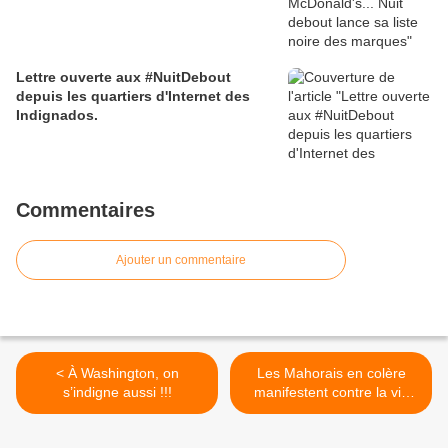
Lettre ouverte aux #NuitDebout
depuis les quartiers d'Internet des
Indignados.
Commentaires
Ajouter un commentaire
< À Washington, on
Les Mahorais en colère
s’indigne aussi !!!
manifestent contre la vie
chère >