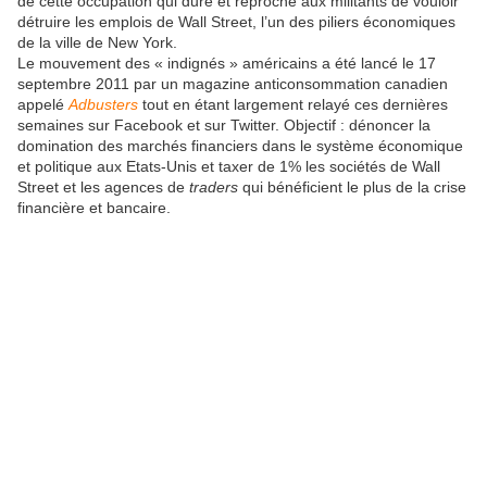
de cette occupation qui dure et reproche aux militants de vouloir
détruire les emplois de Wall Street, l’un des piliers économiques
de la ville de New York.
Le mouvement des « indignés » américains a été lancé le 17
septembre 2011 par un magazine anticonsommation canadien
appelé
Adbusters
tout en étant largement relayé ces dernières
semaines sur Facebook et sur Twitter. Objectif : dénoncer la
domination des marchés financiers dans le système économique
et politique aux Etats-Unis et taxer de 1% les sociétés de Wall
Street et les agences de
traders
qui bénéficient le plus de la crise
financière et bancaire.