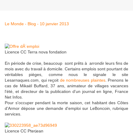
Le Monde - Blog - 10 janvier 2013
in
Share
5
Licence CC Terra nova fondation
En période de crise, beaucoup sont prêts à arrondir leurs fins de
mois avec du travail à domicile. Certains emplois sont pourtant de
véritables pièges, comme nous le signale le site
Lesarnaques.com, qui reçoit
de nombreuses plaintes
. Prenons le
cas de Mikaël Buffard, 37 ans, animateur de villages vacances
l'été, et directeur de la publication d'un journal en ligne, France
Net Infos.
Pour s'occuper pendant la morte saison, cet habitant des Côtes
d'Armor dépose une demande d'emploi sur LeBoncoin, rubrique
services.
Licence CC Pterjean