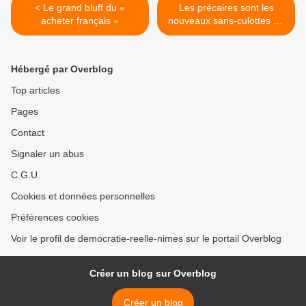
< Le grand bluff du «
Les précaires sont les
acheter français »
nouveaux sans-culottes de
la République >
Hébergé par Overblog
Top articles
Pages
Contact
Signaler un abus
C.G.U.
Cookies et données personnelles
Préférences cookies
Voir le profil de democratie-reelle-nimes sur le portail Overblog
Créer un blog sur Overblog
Créer un blog