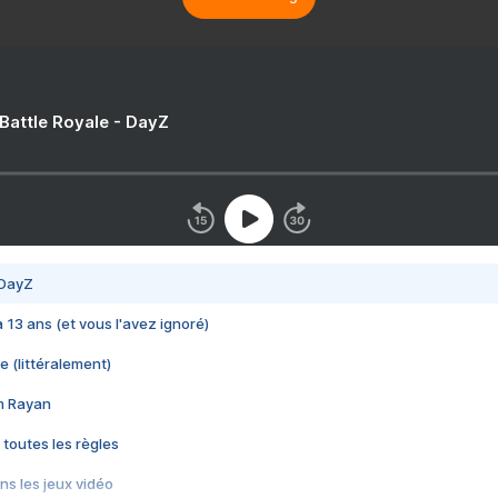
 Battle Royale - DayZ
 DayZ
 a 13 ans (et vous l'avez ignoré)
e (littéralement)
im Rayan
 toutes les règles
s les jeux vidéo