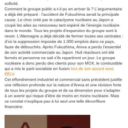
sollicité.
Comment le groupe public a-t-il pu en arriver là ? L'argumentaire
a déjà été préparé : l'accident de Fukushima serait la principale
cause. Le choc créé par le cataclysme nucléaire au Japon a
coupé les ailes au renouveau tant espéré de l'énergie nucléaire
dans le monde. Tous les projets d'expansion du groupe sont à
revoir. L'Allemagne a déjà décidé de fermer toutes ses centrales :
d'où la suppression imposée de 1.000 emplois dans ce pays,
faute de débouchés. Après Fukushima, Areva a perdu l'essentiel
de son activité commerciale au Japon. Huit réacteurs ont été
fermés et personne ne sait s'ils repartiront un jour. Le groupe
nucléaire a donc perdu des clients pour son MOX, le combustible
qui a mis le parti socialiste en fusion
lors de son accord avec
EELV.
Cet effondrement industriel et commercial sans précédent justifie
une réflexion profonde sur la nature d'Areva et une révision forte
de tous les projets du groupe et de sa dimension pour s'adapter
à un avenir qui risque d'être de moins en moins nucléaire. Mais
ce constat n'explique pas à lui seul une telle déconfiture
financière.