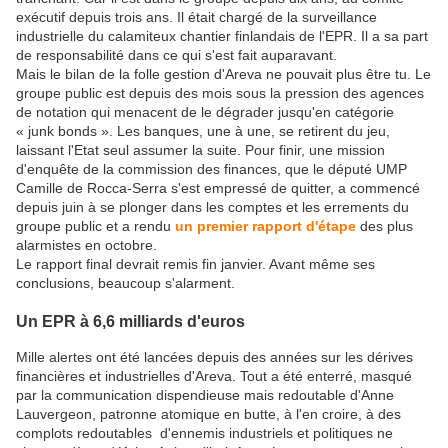
exécutif depuis trois ans. Il était chargé de la surveillance
industrielle du calamiteux chantier finlandais de l'EPR. Il a sa part
de responsabilité dans ce qui s'est fait auparavant.
Mais le bilan de la folle gestion d'Areva ne pouvait plus être tu. Le
groupe public est depuis des mois sous la pression des agences
de notation qui menacent de le dégrader jusqu'en catégorie
« junk bonds ». Les banques, une à une, se retirent du jeu,
laissant l'Etat seul assumer la suite. Pour finir, une mission
d'enquête de la commission des finances, que le député UMP
Camille de Rocca-Serra s'est empressé de quitter, a commencé
depuis juin à se plonger dans les comptes et les errements du
groupe public et a rendu
un premier rapport d'étape
des plus
alarmistes en octobre.
Le rapport final devrait remis fin janvier. Avant même ses
conclusions, beaucoup s'alarment.
Un EPR à 6,6 milliards d'euros
Mille alertes ont été lancées depuis des années sur les dérives
financières et industrielles d'Areva. Tout a été enterré, masqué
par la communication dispendieuse mais redoutable d'Anne
Lauvergeon, patronne atomique en butte, à l'en croire, à des
complots redoutables d'ennemis industriels et politiques ne