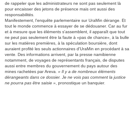
de rappeler que les administrateurs ne sont pas seulement là
pour encaisser des jetons de présence mais ont aussi des
responsabilités.
Manifestement, l'enquête parlementaire sur UraMin dérange. Et
tout le monde commence à essayer de se dédouaner. Car au fur
et à mesure que les éléments s'assemblent, il apparaît que tout
ne peut pas seulement être la faute à «pas de chance», à la bulle
sur les matières premières, à la spéculation boursière, dont
auraient profité les seuls actionnaires d'UraMin en procédant à sa
vente. Des informations arrivent, par la presse namibienne
notamment, de voyages de représentants français, de disputes
aussi entre membres du gouvernement du pays autour des
mines rachetées par Areva.
« Il y a de nombreux éléments
dérangeants dans ce dossier. Je ne vois pas comment la justice
ne pourra pas être saisie »
, pronostique un banquier.