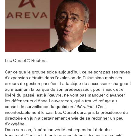
Luc Oursel.
© Reuters
Car ce que le groupe solde aujourd'hui, ce ne sont pas ses rêves
d'expansion détruits dans l'explosion de Fukushima mais ses
erreurs de gestion passées. La tactique du successeur chargeant
au maximum la barque de son prédécesseur, pour mieux être
libéré du passé, est à l'œuvre, ne vont pas manquer d'avancer
les défenseurs d'Anne Lauvergeon, qui a trouvé refuge au
conseil de surveillance du quotidien
Libération.
C'est
incontestablement le cas. Luc Oursel qui a pris la présidence du
directoire en juin a certainement envie de se redonner un peu
d'oxygène.
Dans son cas, l'opération vérité est cependant à double
tranchant. Car il est dans le groupe depuis dix ans, au comité