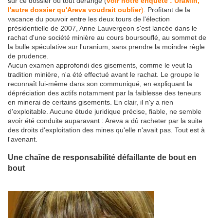
sur ce dossier où tout dérange (
voir notre enquête : UraMin,
l'autre dossier qu'Areva voudrait oublier
)
. Profitant de la
vacance du pouvoir entre les deux tours de l'élection
présidentielle de 2007, Anne Lauvergeon s'est lancée dans le
rachat d'une société minière au cours boursouflé, au sommet de
la bulle spéculative sur l'uranium, sans prendre la moindre règle
de prudence.
Aucun examen approfondi des gisements, comme le veut la
tradition minière, n'a été effectué avant le rachat. Le groupe le
reconnaît lui-même dans son communiqué, en expliquant la
dépréciation des actifs notamment par la faiblesse des teneurs
en minerai de certains gisements. En clair, il n'y a rien
d'exploitable. Aucune étude juridique précise, fiable, ne semble
avoir été conduite auparavant : Areva a dû racheter par la suite
des droits d'exploitation des mines qu'elle n'avait pas. Tout est à
l'avenant.
Une chaîne de responsabilité défaillante de bout en
bout