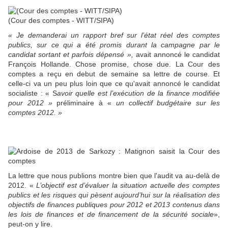
(Cour des comptes - WITT/SIPA)
« Je demanderai un rapport bref sur l’état réel des comptes
publics, sur ce qui a été promis durant la campagne par le
candidat sortant et parfois dépensé »,
avait annoncé le candidat
François Hollande. Chose promise, chose due. La Cour des
comptes a reçu en debut de semaine sa lettre de course. Et
celle-ci va un peu plus loin que ce qu'avait annoncé le candidat
socialiste : « S
avoir quelle est l’exécution de la finance modifiée
pour 2012 »
préliminaire à «
un collectif budgétaire sur les
comptes 2012. »
La lettre que nous publions montre bien que l'audit va au-delà de
2012. «
L’objectif est d’évaluer la situation actuelle des comptes
publics et les risques qui pèsent aujourd’hui sur la réalisation des
objectifs de finances publiques pour 2012 et 2013 contenus dans
les lois de finances et de financement de la sécurité sociale
»,
peut-on y lire.