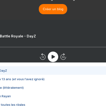
Créer un blog
 Battle Royale - DayZ
 DayZ
 a 13 ans (et vous l'avez ignoré)
e (littéralement)
im Rayan
 toutes les règles