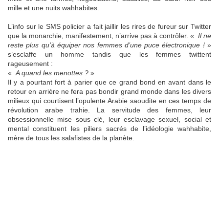
mille et une nuits wahhabites.
L’info sur le SMS policier a fait jaillir les rires de fureur sur Twitter
que la monarchie, manifestement, n’arrive pas à contrôler. «
Il ne
reste plus qu’à équiper nos femmes d’une puce électronique !
»
s’esclaffe un homme tandis que les femmes twittent
rageusement :
«
A quand les menottes ?
»
Il y a pourtant fort à parier que ce grand bond en avant dans le
retour en arrière ne fera pas bondir grand monde dans les divers
milieux qui courtisent l’opulente Arabie saoudite en ces temps de
révolution arabe trahie. La servitude des femmes, leur
obsessionnelle mise sous clé, leur esclavage sexuel, social et
mental constituent les piliers sacrés de l’idéologie wahhabite,
mère de tous les salafistes de la planète.