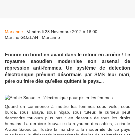
Marianne
- Vendredi 23 Novembre 2012 à 16:00
Martine GOZLAN - Marianne
Encore un bond en avant dans le retour en arrière ! Le
royaume saoudien modernise son arsenal de
répression anti-femmes. Un système de détection
électronique prévient désormais par SMS leur mari,
père ou frère dès qu’elles quittent le pays....
Quand on commence à mettre les femmes sous voile, sous
burqa, sous abaya, sous niqab, sous tuteur, le curseur peut
descendre toujours plus bas : en dessous de tous les droits
humains. La dernière trouvaille du royaume des sables, la riante
Arabie Saoudite, illustre la marche à la modernité de ce pays
avec lequel la diplomatie internationale rivalise de salamalecs ( et