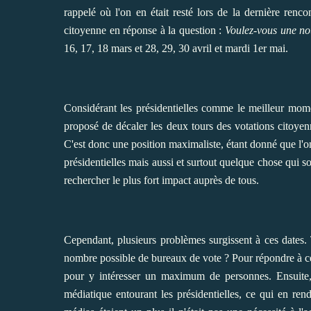
rappelé où l'on en était resté lors de la dernière ren
citoyenne en réponse à la question :
Voulez-vous une nou
16, 17, 18 mars et 28, 29, 30 avril et mardi 1er mai.
Considérant les présidentielles comme le meilleur mom
proposé de décaler les deux tours des votations citoyenne
C'est donc une position maximaliste, étant donné que l'
présidentielles mais aussi et surtout quelque chose qui so
rechercher le plus fort impact auprès de tous.
Cependant, plusieurs problèmes surgissent à ces dates.
nombre possible de bureaux de vote ? Pour répondre à cel
pour y intéresser un maximum de personnes. Ensuite, l
médiatique entourant les présidentielles, ce qui en rendr