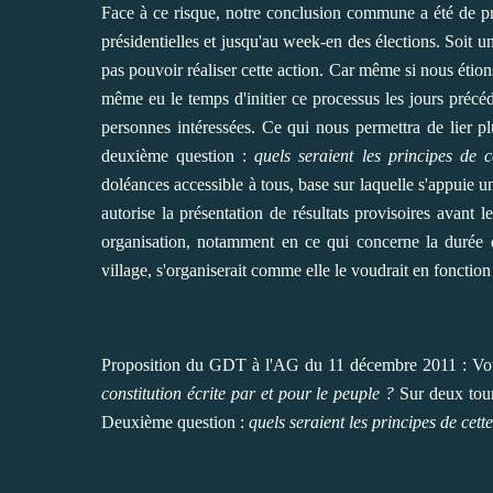
Face à ce risque, notre conclusion commune a été de p
présidentielles et jusqu'au week-en des élections. Soit u
pas pouvoir réaliser cette action. Car même si nous étion
même eu le temps d'initier ce processus les jours précé
personnes intéressées. Ce qui nous permettra de lier pl
deuxième question :
quels seraient les principes de c
doléances accessible à tous, base sur laquelle s'appuie un
autorise la présentation de résultats provisoires avant l
organisation, notamment en ce qui concerne la durée d'
village, s'organiserait comme elle le voudrait en fonction d
Proposition du GDT à l'AG du 11 décembre 2011 : Votat
constitution écrite par et pour le peuple ?
Sur deux tour
Deuxième question :
quels seraient les principes de cett