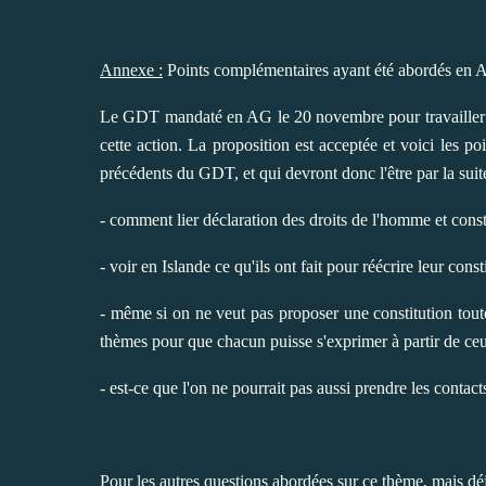
Annexe :
Points complémentaires ayant été abordés en 
Le GDT mandaté en AG le 20 novembre pour travailler su
cette action. La proposition est acceptée et voici les 
précédents du GDT, et qui devront donc l'être par la suite
- comment lier déclaration des droits de l'homme et const
- voir en Islande ce qu'ils ont fait pour réécrire leur consti
- même si on ne veut pas proposer une constitution toute fa
thèmes pour que chacun puisse s'exprimer à partir de ceu
-
est-ce que l'on ne pourrait pas aussi prendre les contact
Pour les autres questions abordées sur ce thème, mais d