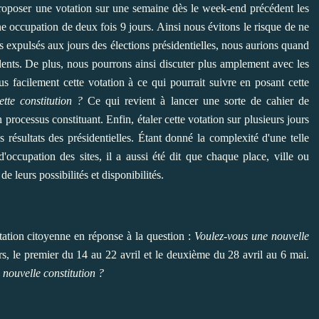
roposer une votation sur une semaine dès le week-end précédent les
ne occupation de deux fois 9 jours. Ainsi nous évitons le risque de ne
s expulsés aux jours des élections présidentielles, nous aurions quand
dents. De plus, nous pourrons ainsi discuter plus amplement avec les
us facilement cette votation à ce qui pourrait suivre en posant cette
ette constitution ?
Ce qui revient à lancer une sorte de cahier de
 processus constituant. Enfin, étaler cette votation sur plusieurs jours
es résultats des présidentielles. Étant donné la complexité d'une telle
occupation des sites, il a aussi été dit que chaque place, ville ou
e leurs possibilités et disponibilités.
ion citoyenne en réponse à la question :
Voulez-vous une nouvelle
s, le premier du 14 au 22 avril et le deuxième du 28 avril au 6 mai.
e nouvelle constitution ?