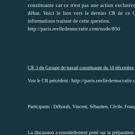
constituante car ce n'est pas une action exclusiv
débat. Voici le lien vers le dernier CR de ce G
informations traitant de cette question.
http://paris.reelledemocratie.com/node/850
CR 3 du Groupe de travail constituante du 10 décembre
http://paris.reelledemocrati
Voir le CR précédent
:
Participants : Déborah, Vincent, Sébastien, Cécile, Fran
La discussion a essentiellement porté sur la préparatio