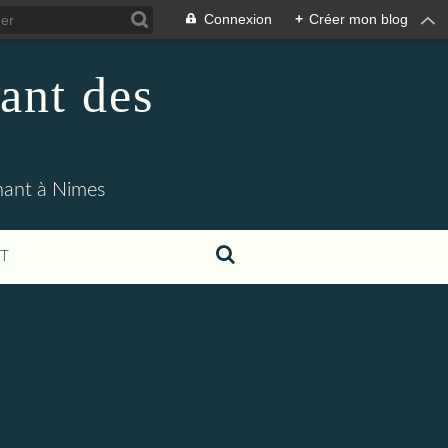
Connexion
+
Créer mon blog
ant des
enant à Nimes
T