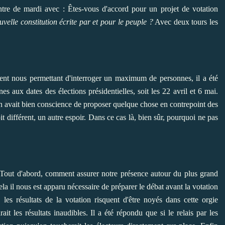
contre de mardi avec : Êtes-vous d'accord pour un projet de votation
velle constitution écrite par et pour le peuple ?
Avec deux tours les
ent nous permettant d'interroger un maximum de personnes, il a été
s aux dates des élections présidentielles, soit les 22 avril et 6 mai.
on avait bien conscience de proposer quelque chose en contrepoint des
it différent, un autre espoir. Dans ce cas là, bien sûr, pourquoi ne pas
 Tout d'abord, comment assurer notre présence autour du plus grand
a il nous est apparu nécessaire de préparer le débat avant la votation
es résultats de la votation risquent d'être noyés dans cette orgie
ait les résultats inaudibles. Il a été répondu que si le relais par les