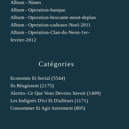
Album - Nimes
Album - Operation-banque
Album - Operation-brocante-mont-deplan
Album - Operation-cadeaux-Noel-2011
Album - Operation-Clan-du-Neon-1er-
fevrier-2012
Catégories
Economie Et Social
(5544)
Ils Réagissent
(2175)
Alertes- Ce Que Vous Devriez Savoir
(1409)
Les Indignés D'ici Et D'ailleurs
(1171)
Consommer Et Agir Autrement
(805)