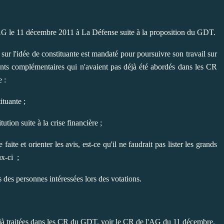
AG le 11 décembre 2011 à La Défense suite à la proposition du GDT.
r l'idée de constituante est mandaté pour poursuivre son travail sur
points complémentaires qui n'avaient pas déjà été abordés dans les CR
 :
ituante ;
tution suite à la crise financière ;
ite et orienter les avis, est-ce qu'il ne faudrait pas lister les grands
x-ci ;
s des personnes intéressées lors des votations.
éjà traitées dans les CR du GDT, voir le CR de l'AG du 11 décembre.