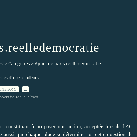
s.reelledemocratie
es
>
Categories
>
Appel de paris.reelledemocratie
gnés d'ici et d'ailleurs
5.12.2011
…
ocratie-reelle-nimes
us constituant à proposer une action, acceptée lors de l'AG
e aussi que chaque place se détermine sur cette question de