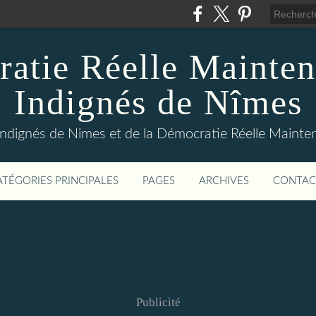
atie Réelle Mainten
Indignés de Nîmes
Indignés de Nimes et de la Démocratie Réelle Maint
ATÉGORIES PRINCIPALES
PAGES
ARCHIVES
CONTAC
Publicité