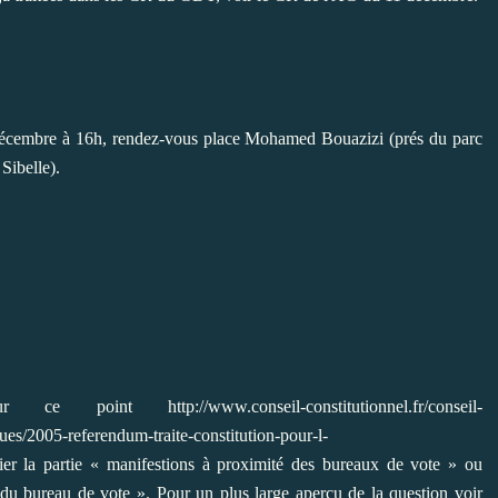
décembre à 16h, rendez-vous place Mohamed Bouazizi (prés du parc
Sibelle).
ur ce point
http://www.conseil-constitutionnel.fr/conseil-
ues/2005-referendum-traite-constitution-pour-l-
ier la partie « manifestions à proximité des bureaux de vote » ou
du bureau de vote ». Pour un plus large aperçu de la question voir