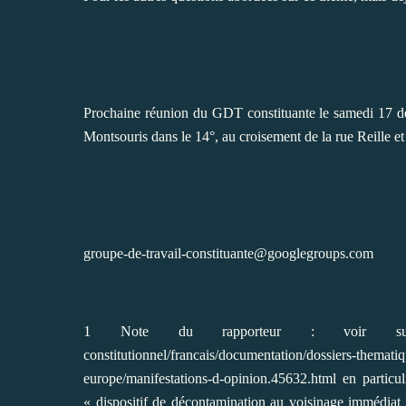
Prochaine réunion du GDT constituante le samedi 17 
Montsouris dans le 14°, au croisement de la rue Reille et 
groupe-de-travail-constituante@googlegroups.com
1
Note du rapporteur : voir s
constitutionnel/francais/documentation/dossiers-thematiq
europe/manifestations-d-opinion.45632.html
en particul
« dispositif de décontamination au voisinage immédiat 