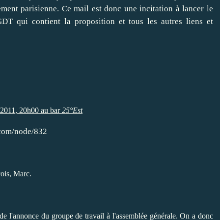
ement parisienne. Ce mail est donc une incitation à lancer le
DT qui contient la proposition et tous les autres liens et
 2011, 20h00 au bar
25°Est
e.com/node/832
çois, Marc.
n de l'annonce du groupe de travail à l'assemblée générale. On a donc