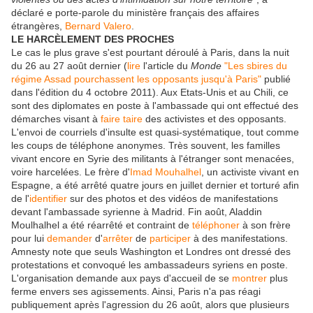
déclaré e porte-parole du ministère français des affaires
étrangères,
Bernard Valero
.
LE HARCÈLEMENT DES PROCHES
Le cas le plus grave s'est pourtant déroulé à Paris, dans la nuit
du 26 au 27 août dernier (
lire
l'article du
Monde
"Les sbires du
régime Assad pourchassent les opposants jusqu'à Paris"
publié
dans l'édition du 4 octobre 2011). Aux Etats-Unis et au Chili, ce
sont des diplomates en poste à l'ambassade qui ont effectué des
démarches visant à
faire
taire
des activistes et des opposants.
L'envoi de courriels d'insulte est quasi-systématique, tout comme
les coups de téléphone anonymes. Très souvent, les familles
vivant encore en Syrie des militants à l'étranger sont menacées,
voire harcelées. Le frère d'
Imad Mouhalhel
, un activiste vivant en
Espagne, a été arrêté quatre jours en juillet dernier et torturé afin
de l'
identifier
sur des photos et des vidéos de manifestations
devant l'ambassade syrienne à Madrid. Fin août, Aladdin
Moulhalhel a été réarrêté et contraint de
téléphoner
à son frère
pour lui
demander
d'
arrêter
de
participer
à des manifestations.
Amnesty note que seuls Washington et Londres ont dressé des
protestations et convoqué les ambassadeurs syriens en poste.
L'organisation demande aux pays d'accueil de se
montrer
plus
ferme envers ses agissements. Ainsi, Paris n'a pas réagi
publiquement après l'agression du 26 août, alors que plusieurs