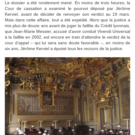
Le dossier a été rondement mené. En moins de trois heures, la
Cour de cassation a examiné le pourvoi déposé par Jérôme
Kerviel, avant de décider de renvoyer son verdict au 19 mars.
Mais dans cette affaire, tout a été expédié. Alors que la justice a
mis plus de douze ans avant de juger la faillite du Crédit lyonnais,
que Jean-Marie Messier, accusé d’avoir conduit Vivendi Universal
à la faillite en 2002, est encore en train d’attendre le verdict de la
cour d’appel – qui lui sera sans doute favorable –, en moins de
six ans, Jérôme Kerviel a épuisé tous les recours de la justice.