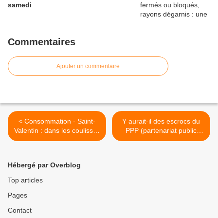
samedi
Commentaires
Ajouter un commentaire
< Consommation - Saint-
Y aurait-il des escrocs du
Valentin : dans les coulisses
PPP (partenariat public
pas très romantiques du
privé) ? >
business de la rose
Hébergé par Overblog
Top articles
Pages
Contact