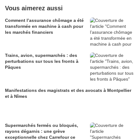
Vous aimerez aussi
Comment l’assurance chômage a été
transformée en machine à cash pour
les marchés financiers
Trains, avion, supermarchés : des
perturbations sur tous les fronts à
Pâques
Manifestations des magistrats et des avocats à Montpellier
et à Nîmes
Supermarchés fermés ou bloqués,
rayons dégarnis : une grève
exceptionnelle chez Carrefour ce