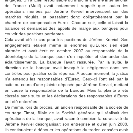
de France (Matif) avait notamment rappelé que toutes les
opérations menées par Jérôme Kerviel intervenaient sur des
marchés régulés, et passaient donc obligatoirement par la
chambre de compensation Eurex. Chaque soir, celle-ci faisait la
balance et demandait des appels de marge aux banques pour
couvrir des positions perdantes.
Cela avait été le cas pour les positions de Jérôme Kerviel. Ses
engagements étaient même si énormes qu’Eurex s’en était
alarmée et avait écrit en octobre 2007 au responsable de la
déontologie de la banque pour s’en inquiéter et demander des
éclaircissements. La banque l’avait rassurée. Par la suite, la
direction de la banque avait invoqué la négligence dans ses
contrôles pour justifier cette réponse. À aucun moment, la justice
n’a entendu les responsables d’Eurex. Ceux-ci l’ont été par la
suite au cours d’une plainte déposée par Jérôme Kerviel, mettant
en cause la responsabilité de la banque. Mais la plainte a été
classée sans suite et les déclarations des responsables d’Eurex
ont été enterrées.
De même, lors du procès, un ancien responsable de la société de
courtage Fimat, filiale de la Société générale qui réalisait des
opérations de la banque, avait raconté combien la suractivité de
Jérôme Kerviel désorganisait son entreprise et qu’en juin 2008,
ils continuaient à dénouer les opérations du trader, censées avoir