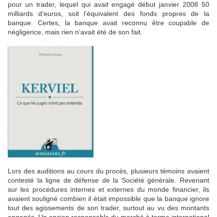
pour un trader, lequel qui avait engagé début janvier 2008 50
milliards d’euros, soit l’équivalent des fonds propres de la
banque. Certes, la banque avait reconnu être coupable de
négligence, mais rien n’avait été de son fait.
Lors des auditions au cours du procès, plusieurs témoins avaient
contesté la ligne de défense de la Société générale. Revenant
sur les procédures internes et externes du monde financier, ils
avaient souligné combien il était impossible que la banque ignore
tout des agissements de son trader, surtout au vu des montants
engagés. Un ancien responsable du marché à terme international