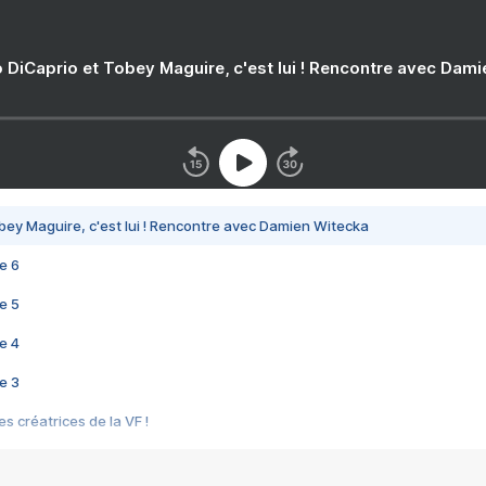
 DiCaprio et Tobey Maguire, c'est lui ! Rencontre avec Dam
bey Maguire, c'est lui ! Rencontre avec Damien Witecka
e 6
e 5
e 4
e 3
s créatrices de la VF !
e 2