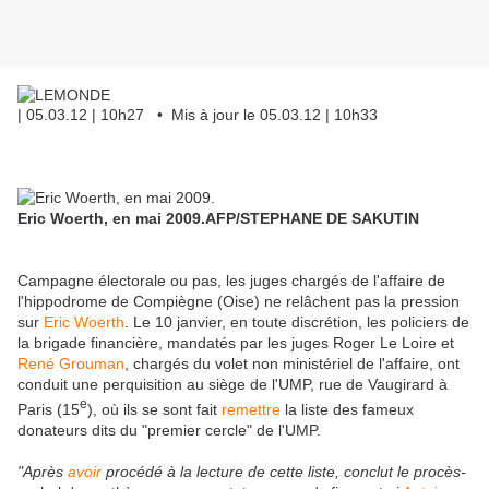
| 05.03.12 | 10h27 • Mis à jour le 05.03.12 | 10h33
Eric Woerth, en mai 2009.
AFP/STEPHANE DE SAKUTIN
Campagne électorale ou pas, les juges chargés de l'affaire de
l'hippodrome de Compiègne (Oise) ne relâchent pas la pression
sur
Eric Woerth
. Le 10 janvier, en toute discrétion, les policiers de
la brigade financière, mandatés par les juges Roger Le Loire et
René Grouman
, chargés du volet non ministériel de l'affaire, ont
conduit une perquisition au siège de l'UMP, rue de Vaugirard à
e
Paris (15
), où ils se sont fait
remettre
la liste des fameux
donateurs dits du "premier cercle" de l'UMP.
"Après
avoir
procédé à la lecture de cette liste, conclut le procès-