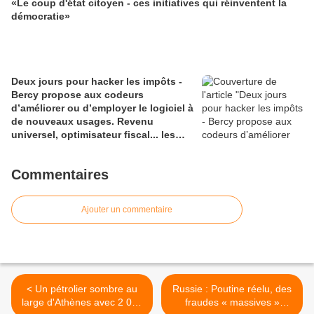
«Le coup d'état citoyen - ces initiatives qui réinventent la
démocratie»
Deux jours pour hacker les impôts -
Bercy propose aux codeurs
d’améliorer ou d’employer le logiciel à
de nouveaux usages. Revenu
universel, optimisateur fiscal... les
bidouilleurs ne manquent pas
d’envies
Commentaires
Ajouter un commentaire
< Un pétrolier sombre au
Russie : Poutine réelu, des
large d'Athènes avec 2 000
fraudes « massives »