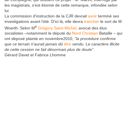
les magistrats, s'est étonné de cette remarque, infondée selon
lui.
La commission d'instruction de la CJR devrait
avoir
terminé ses
investigations avant l'été. D'ici là, elle devra
trancher
le sort de M.
e
Woerth. Selon M
Grégory Saint-Michel
, avocat des élus
socialistes –notamment le député du
Nord Christian
Bataille – qui
ont déposé plainte en novembre2010,
"la procédure confirme
que ce terrain n'aurait jamais dû
être
vendu. Le caractère illicite
de cette cession ne fait désormais plus de doute"
.
Gérard Davet et Fabrice Lhomme