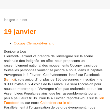
indigne-e-s.net
19 janvier
Occupy Clermont-Ferrand
Bonjour à tous,
Clermont-Ferrand va prendre de l’envergure sur la scène
nationale des Indignés, en effet, nous proposons un
rassemblement national des mouvements Occupy, ainsi que
toutes les personnes voulant se joindre à nous, dans la capitale
Auvergnate le 4 Février. Cet évènement, lancé sur Facebook
(
lien ici
), vois aujourd’hui plus de 130 personnes « inscrites », et
8 000 invités aux 4 coins de la France. Ce sera l’occasion pour
nous de montrer que l’Auvergne n’est pas endormie, et que les
Assemblées Populaires ainsi que les rassemblements portent
peu à peu leurs fruits. Pour le 4 Février, reportez-vous sur le
lien
Facebook
ou sur notre
Calendrier sur le site
.
Parallèlement à l’organisation de ce gros évènement, nous