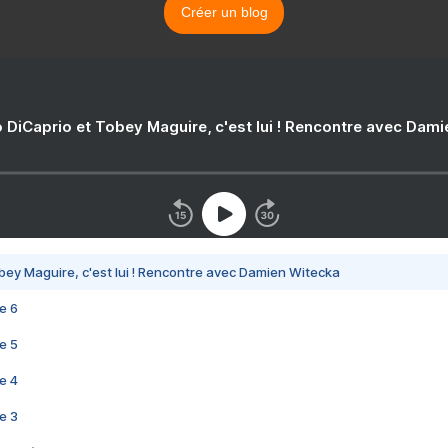
Créer un blog
 DiCaprio et Tobey Maguire, c'est lui ! Rencontre avec Dam
bey Maguire, c'est lui ! Rencontre avec Damien Witecka
e 6
e 5
e 4
e 3