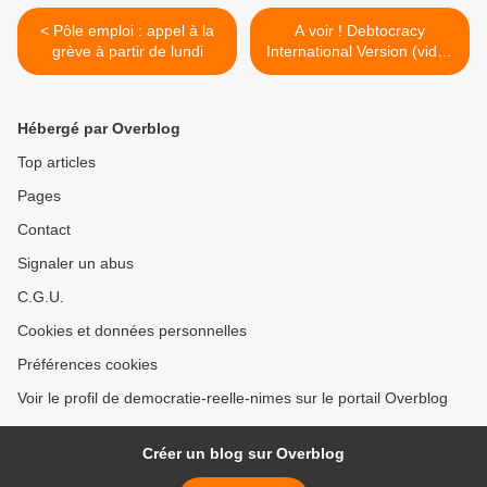
< Pôle emploi : appel à la
A voir ! Debtocracy
grève à partir de lundi
International Version (vidéo
+ article) >
Hébergé par Overblog
Top articles
Pages
Contact
Signaler un abus
C.G.U.
Cookies et données personnelles
Préférences cookies
Voir le profil de democratie-reelle-nimes sur le portail Overblog
Créer un blog sur Overblog