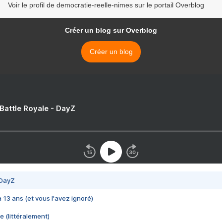
Voir le profil de democratie-reelle-nimes sur le portail Overblog
Créer un blog sur Overblog
Créer un blog
 Battle Royale - DayZ
 DayZ
 a 13 ans (et vous l'avez ignoré)
e (littéralement)