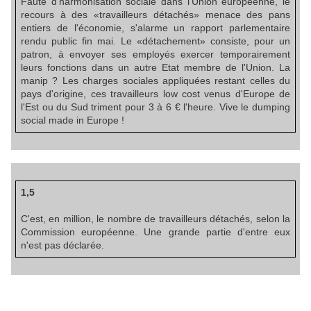
Faute d'harmonisation sociale dans l'Union européenne, le
recours à des «travailleurs détachés» menace des pans
entiers de l'économie, s'alarme un rapport parlementaire
rendu public fin mai. Le «détachement» consiste, pour un
patron, à envoyer ses employés exercer temporairement
leurs fonctions dans un autre Etat membre de l'Union. La
manip ? Les charges sociales appliquées restant celles du
pays d'origine, ces travailleurs low cost venus d'Europe de
l'Est ou du Sud triment pour 3 à 6 € l'heure. Vive le dumping
social made in Europe !
1,5
C'est, en million, le nombre de travailleurs détachés, selon la
Commission européenne. Une grande partie d'entre eux
n'est pas déclarée.