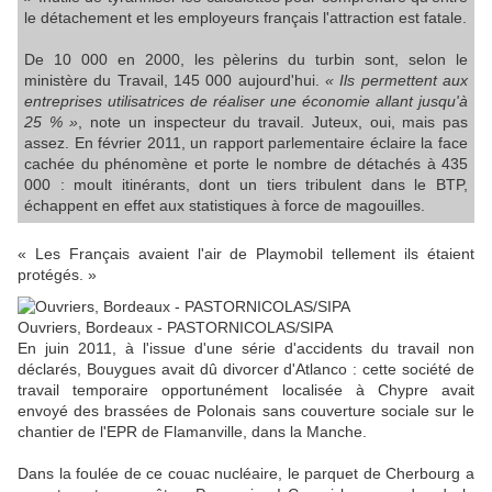
le détachement et les employeurs français l'attraction est fatale.
De 10 000 en 2000, les pèlerins du turbin sont, selon le
ministère du Travail, 145 000 aujourd'hui.
« Ils permettent aux
entreprises utilisatrices de réaliser une économie allant jusqu'à
25 % »
, note un inspecteur du travail. Juteux, oui, mais pas
assez. En février 2011, un rapport parlementaire éclaire la face
cachée du phénomène et porte le nombre de détachés à 435
000 : moult itinérants, dont un tiers tribulent dans le BTP,
échappent en effet aux statistiques à force de magouilles.
« Les Français avaient l'air de Playmobil tellement ils étaient
protégés. »
Ouvriers, Bordeaux - PASTORNICOLAS/SIPA
En juin 2011, à l'issue d'une série d'accidents du travail non
déclarés, Bouygues avait dû divorcer d'Atlanco : cette société de
travail temporaire opportunément localisée à Chypre avait
envoyé des brassées de Polonais sans couverture sociale sur le
chantier de l'EPR de Flamanville, dans la Manche.
Dans la foulée de ce couac nucléaire, le parquet de Cherbourg a