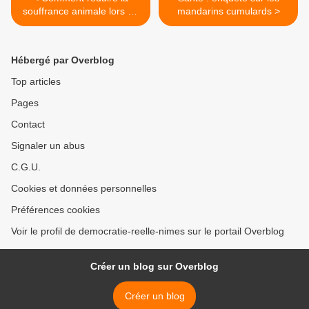
souffrance animale lors de
mandarins cumulards >
l'abattage rituel ou
conventionnel
Hébergé par Overblog
Top articles
Pages
Contact
Signaler un abus
C.G.U.
Cookies et données personnelles
Préférences cookies
Voir le profil de democratie-reelle-nimes sur le portail Overblog
Créer un blog sur Overblog
Créer un blog