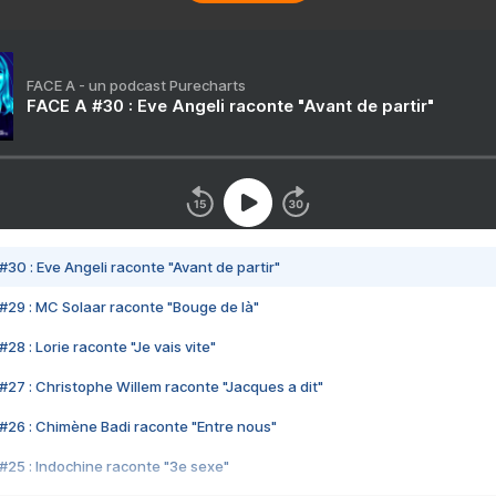
FACE A - un podcast Purecharts
FACE A #30 : Eve Angeli raconte "Avant de partir"
#30 : Eve Angeli raconte "Avant de partir"
#29 : MC Solaar raconte "Bouge de là"
28 : Lorie raconte "Je vais vite"
#27 : Christophe Willem raconte "Jacques a dit"
#26 : Chimène Badi raconte "Entre nous"
#25 : Indochine raconte "3e sexe"