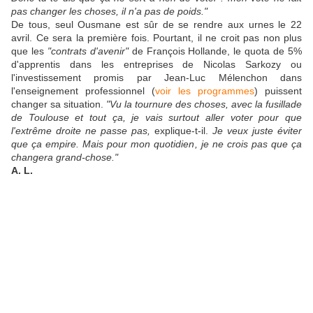
pas changer les choses, il n'a pas de poids."
De tous, seul Ousmane est sûr de se rendre aux urnes le 22
avril. Ce sera la première fois. Pourtant, il ne croit pas non plus
que les
"contrats d'avenir"
de François Hollande, le quota de 5%
d'apprentis dans les entreprises de Nicolas Sarkozy ou
l'investissement promis par Jean-Luc Mélenchon dans
l'enseignement professionnel (
voir les programmes
) puissent
changer sa situation.
"Vu la tournure des choses, avec la fusillade
de Toulouse et tout ça, je vais surtout aller voter pour que
l'extrême droite ne passe pas,
explique-t-il.
Je veux juste éviter
que ça empire. Mais pour mon quotidien, je ne crois pas que ça
changera grand-chose."
A. L.