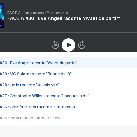
FACE A - un podcast Purecharts
FACE A #30 : Eve Angeli raconte "Avant de partir"
#30 : Eve Angeli raconte "Avant de partir"
#29 : MC Solaar raconte "Bouge de là"
28 : Lorie raconte "Je vais vite"
#27 : Christophe Willem raconte "Jacques a dit"
#26 : Chimène Badi raconte "Entre nous"
#25 : Indochine raconte "3e sexe"
#24 : Zaho raconte "C'est chelou"