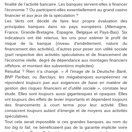
finalité de l’activité bancaire. Les banques servent-elles à financer
l’économie ? Ou participent-elles essentiellement au grand casino
financier et aux jeux de la spéculation ?
Les Verts ont décidé de faire leur propre évaluation des
principales banques dans six pays européens (Allemagne,
France, Grande-Bretagne, Espagne, Belgique et Pays-Bas). Six
indicateurs ont été retenus, les uns pour estimer le profil de
risque de la banque (niveau d'endettement, nature du
financement des activités), d’autres pour peser son utilité sociale
(part respective des activités spéculatives et de financement de
l'économie réelle, degré de dépendance aux montages financiers
offshore
, et montant des subventions implicites).
Résultat ? Rien n’a changé.
« À l'image de la Deutsche Bank,
BNP Paribas, ou Barclays, les mégabanques européennes ne
répondent toujours pas aux exigences de base en matière de
gestion des risques financiers et d'utilité sociale »
, constate leur
étude. Elles sont toujours aussi gigantesques et opaques. Elles
ont toujours des effets de levier importants et dépendent toujours
des financements à court terme pour leur activité. Elles
consacrent toujours autant d’énergie et de moyens aux activités
spéculatives.
Tout cela serait impossible si ces grandes banques, au nom du
too big to fail
, ne bénéficiaient pas de la garantie implicite voire