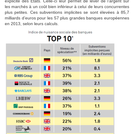
explicite des États. Celle-ci leur permet de lever de l’argent sur
les marchés à un coût bien inférieur à celui de leurs concurrentes
plus petites. Ces subventions implicites se sont élevées à 85,7
milliards d’euros pour les 57 plus grandes banques européennes
en 2013, selon leurs calculs.