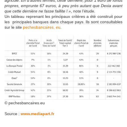
agricole. En d’autres termes, cette dernière, pour 1 euro de fonds
propres, emprunte 67 euros, à peu près autant que Dexia avant
que cette dernière ne fasse faillite ! »
, note l’étude.
Un tableau reprenant les principaux critères a été construit pour
les principales banques dans chaque pays. Ils sont consultables
sur le site
pechesbancaires. eu
.
© pechesbancaires.eu
Source :
www.mediapart.fr