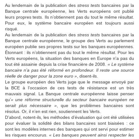
Au lendemain de la publication des
stress tests
bancaires par la
Banque centrale européenne, les Verts européens ont publié
leurs propres tests. Ils n’obtiennent pas du tout le même résultat.
Pour eux, le système bancaire européen est toujours aussi
risqué.
Au lendemain de la publication des
stress tests
bancaires par la
Banque centrale européenne, le groupe des Verts au parlement
européen publie ses propres tests sur les banques européennes.
Étonnant : ils n’obtiennent pas du tout le même résultat. Pour les
Verts européens, la situation des banques en Europe n'a pas du
tout été assainie depuis la crise financière de 2008.
« Le système
bancaire n’a pas été réformé en profondeur. Il reste une source
réelle de danger pour la zone euro »
, disent-ils.
Le groupe européen des Verts juge que le message envoyé par
la BCE à l’occasion de ces tests de résistance est un très
mauvais signal. La Banque centrale européenne laisse penser
qu’
« une réforme structurelle du secteur bancaire européen ne
serait plus nécessaire »
, que les problèmes bancaires sont
résolus. Or, il n’en est rien, soutiennent les Verts.
D’abord, notent-ils, les méthodes d’évaluation qui ont été utilisées
pour évaluer la solidité des bilans bancaires sont biaisées : ce
sont les modèles internes des banques qui ont servi pour estimer
les risques encourus.
« Les banques peuvent ainsi respecter les