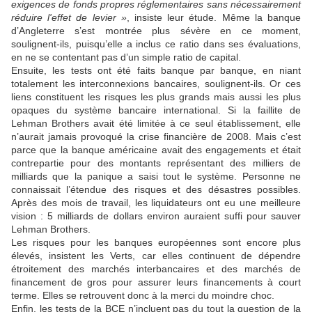
exigences de fonds propres réglementaires sans nécessairement
réduire l'effet de levier »
, insiste leur étude. Même la banque
d’Angleterre s’est montrée plus sévère en ce moment,
soulignent-ils, puisqu’elle a inclus ce ratio dans ses évaluations,
en ne se contentant pas d’un simple ratio de capital.
Ensuite, les tests ont été faits banque par banque, en niant
totalement les interconnexions bancaires, soulignent-ils. Or ces
liens constituent les risques les plus grands mais aussi les plus
opaques du système bancaire international. Si la faillite de
Lehman Brothers avait été limitée à ce seul établissement, elle
n’aurait jamais provoqué la crise financière de 2008. Mais c’est
parce que la banque américaine avait des engagements et était
contrepartie pour des montants représentant des milliers de
milliards que la panique a saisi tout le système. Personne ne
connaissait l’étendue des risques et des désastres possibles.
Après des mois de travail, les liquidateurs ont eu une meilleure
vision : 5 milliards de dollars environ auraient suffi pour sauver
Lehman Brothers.
Les risques pour les banques européennes sont encore plus
élevés, insistent les Verts, car elles continuent de dépendre
étroitement des marchés interbancaires et des marchés de
financement de gros pour assurer leurs financements à court
terme. Elles se retrouvent donc à la merci du moindre choc.
Enfin, les tests de la BCE n’incluent pas du tout la question de la