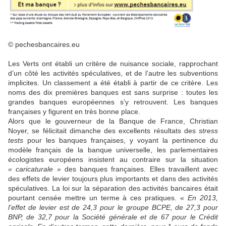
© pechesbancaires.eu
Les Verts ont établi un critère de nuisance sociale, rapprochant
d’un côté les activités spéculatives, et de l’autre les subventions
implicites. Un classement a été établi à partir de ce critère. Les
noms des dix premières banques est sans surprise : toutes les
grandes banques européennes s’y retrouvent. Les banques
françaises y figurent en très bonne place.
Alors que le gouverneur de la Banque de France, Christian
Noyer, se félicitait dimanche des excellents résultats des
stress
tests
pour les banques françaises, y voyant la pertinence du
modèle français de la banque universelle, les parlementaires
écologistes européens insistent au contraire sur la situation
« caricaturale »
des banques françaises. Elles travaillent avec
des effets de levier toujours plus importants et dans des activités
spéculatives. La loi sur la séparation des activités bancaires était
pourtant censée mettre un terme à ces pratiques. «
En 2013,
l’effet de levier est de 24,3 pour le groupe BCPE, de 27,3 pour
BNP, de 32,7 pour la Société générale et de 67 pour le Crédit