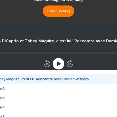
Créer un blog
 DiCaprio et Tobey Maguire, c'est lui ! Rencontre avec Dam
bey Maguire, c'est lui ! Rencontre avec Damien Witecka
e 6
e 5
e 4
e 3