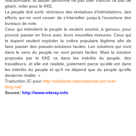
réactionnaire, et laisser personne ne pas oser franchir ce pas de
géant, voter pour le KKE.
Le peuple doit sortir victorieux des tentatives d’intimidations, des
efforts qui ne vont cesser de s’intensifier jusqu’à l’ouverture des
bureaux de vote.
Ceux qui intimident le peuple le veulent soumis, à genoux, pour
pouvoir passer en force avec leurs nouvelles mesures. Ceux qui
le dupent veulent exploiter la colère populaire légitime afin de
faire passer des pseudo-solutions faciles. Les solutions qui vont
dans le sens du peuple ne sont jamais faciles. Mais la solution
proposée par le KKE va dans les intérêts du peuple, des
travailleurs, et elle est réaliste, justement parce qu’elle est dans
les intérêts du peuple et qu’il ne dépend que du peuple qu’elle
devienne réalité. »
Traduction JC pour
http://solidarite-internationale-pcf.over-
blog.net/
Source:
http://www.mleray.info