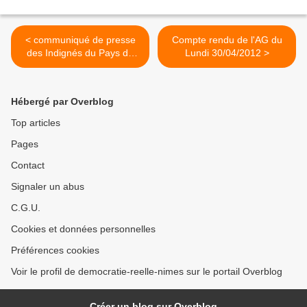
< communiqué de presse
Compte rendu de l'AG du
des Indignés du Pays de
Lundi 30/04/2012 >
Saint-Brieuc
Hébergé par Overblog
Top articles
Pages
Contact
Signaler un abus
C.G.U.
Cookies et données personnelles
Préférences cookies
Voir le profil de democratie-reelle-nimes sur le portail Overblog
Créer un blog sur Overblog