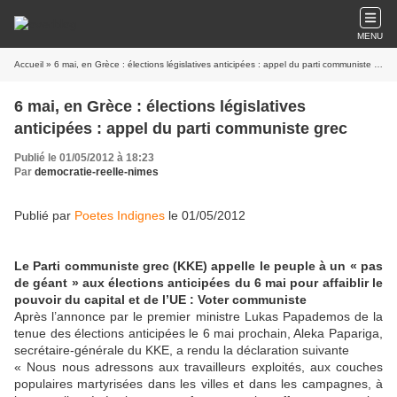
MENU
Accueil
» 6 mai, en Grèce : élections législatives anticipées : appel du parti communiste grec
6 mai, en Grèce : élections législatives
anticipées : appel du parti communiste grec
Publié le 01/05/2012 à 18:23
Par
democratie-reelle-nimes
Publié par
Poetes Indignes
le 01/05/2012
Le Parti communiste grec (KKE) appelle le peuple à un « pas
de géant » aux élections anticipées du 6 mai pour affaiblir le
pouvoir du capital et de l’UE : Voter communiste
Après l’annonce par le premier ministre Lukas Papademos de la
tenue des élections anticipées le 6 mai prochain, Aleka Papariga,
secrétaire-générale du KKE, a rendu la déclaration suivante
« Nous nous adressons aux travailleurs exploités, aux couches
populaires martyrisées dans les villes et dans les campagnes, à