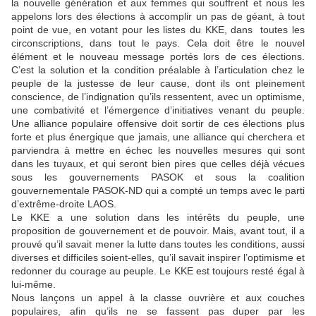
la nouvelle génération et aux femmes qui souffrent et nous les
appelons lors des élections à accomplir un pas de géant, à tout
point de vue, en votant pour les listes du KKE, dans
toutes les
circonscriptions, dans tout le pays. Cela doit être le nouvel
élément et le nouveau message portés lors de ces élections.
C’est la solution et la condition préalable à l’articulation chez le
peuple de la justesse de leur cause, dont ils ont pleinement
conscience, de l’indignation qu’ils ressentent, avec un optimisme,
une combativité et l’émergence d’initiatives venant du peuple.
Une alliance populaire offensive doit sortir de ces élections plus
forte et plus énergique que jamais, une alliance qui cherchera et
parviendra à mettre en échec les nouvelles mesures qui sont
dans les tuyaux, et qui seront bien pires que celles déjà vécues
sous les gouvernements PASOK et sous la coalition
gouvernementale PASOK-ND qui a compté un temps avec le parti
d’extrême-droite LAOS.
Le KKE a une solution dans les intérêts du peuple, une
proposition de gouvernement et de pouvoir. Mais, avant tout, il a
prouvé qu’il savait mener la lutte dans toutes les conditions, aussi
diverses et difficiles soient-elles, qu’il savait inspirer l’optimisme et
redonner du courage au peuple. Le KKE est toujours resté égal à
lui-même.
Nous lançons un appel à la classe ouvrière et aux couches
populaires, afin qu’ils ne se fassent pas duper par les