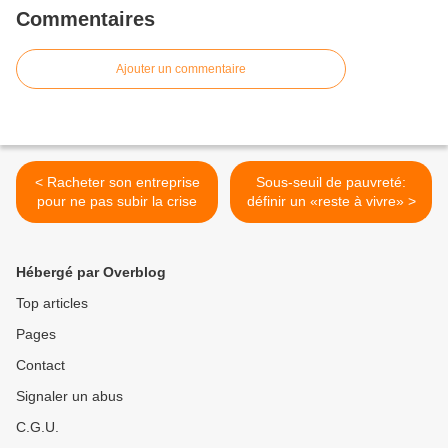
Commentaires
Ajouter un commentaire
< Racheter son entreprise
Sous-seuil de pauvreté:
pour ne pas subir la crise
définir un «reste à vivre» >
Hébergé par Overblog
Top articles
Pages
Contact
Signaler un abus
C.G.U.