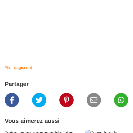
#Ils réagissent
Partager
Vous aimerez aussi
Trains, avion, supermarchés : des