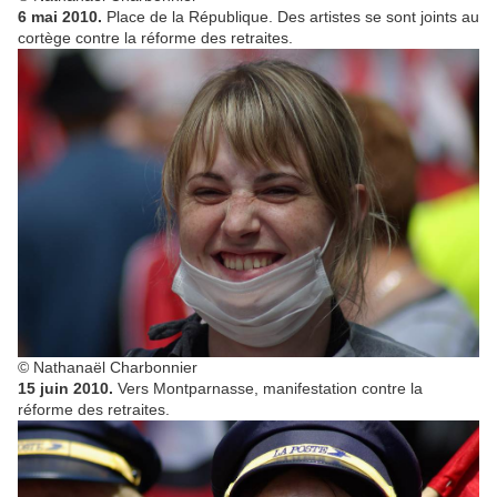
6 mai 2010.
Place de la République. Des artistes se sont joints au
cortège contre la réforme des retraites.
© Nathanaël Charbonnier
15 juin 2010.
Vers Montparnasse, manifestation contre la
réforme des retraites.