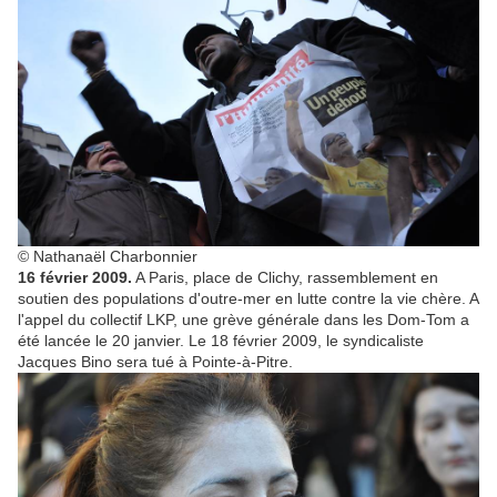
© Nathanaël Charbonnier
16 février 2009.
A Paris, place de Clichy, rassemblement en
soutien des populations d'outre-mer en lutte contre la vie chère. A
l'appel du collectif LKP, une grève générale dans les Dom-Tom a
été lancée le 20 janvier. Le 18 février 2009, le syndicaliste
Jacques Bino sera tué à Pointe-à-Pitre.