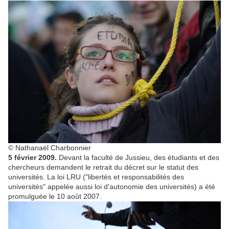
© Nathanaël Charbonnier
5 février 2009.
Devant la faculté de Jussieu, des étudiants et des
chercheurs demandent le retrait du décret sur le statut des
universités. La loi LRU ("libertés et responsabilités des
universités" appelée aussi loi d'autonomie des universités) a été
promulguée le 10 août 2007.