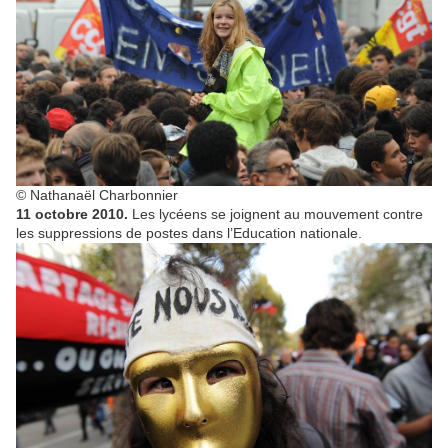
© Nathanaël Charbonnier
11 octobre 2010.
Les lycéens se joignent au mouvement contre
les suppressions de postes dans l’Education nationale.