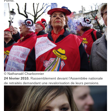
Pornic.
© Nathanaël Charbonnier
24 février 2010.
Rassemblement devant l’Assemblée nationale
de retraités demandant une revalorisation de leurs pensions.