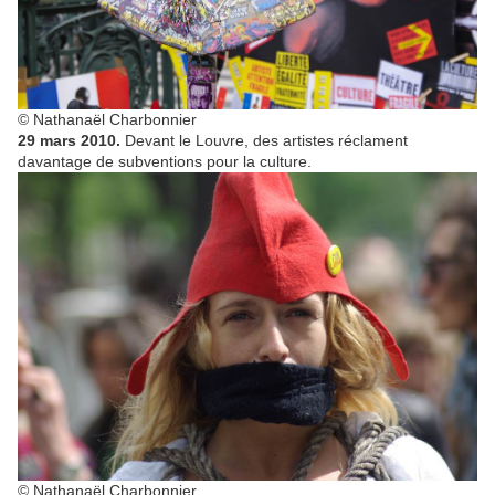
© Nathanaël Charbonnier
29 mars 2010.
Devant le Louvre, des artistes réclament
davantage de subventions pour la culture.
© Nathanaël Charbonnier