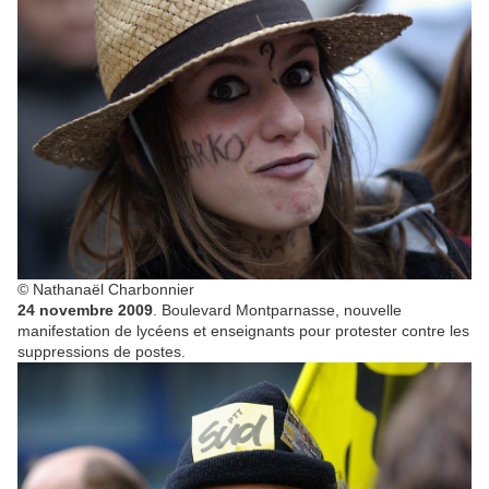
© Nathanaël Charbonnier
24 novembre 2009
. Boulevard Montparnasse, nouvelle
manifestation de lycéens et enseignants pour protester contre les
suppressions de postes.