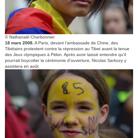
© Nathanaël Charbonnier
18 mars 2008.
A Paris, devant l’ambassade de Chine, des
Tibétains protestent contre la répression au Tibet avant la tenue
des Jeux olympiques à Pékin. Après avoir laissé entendre qu'il
pourrait boycotter la cérémonie d'ouverture, Nicolas Sarkozy y
assistera en août.