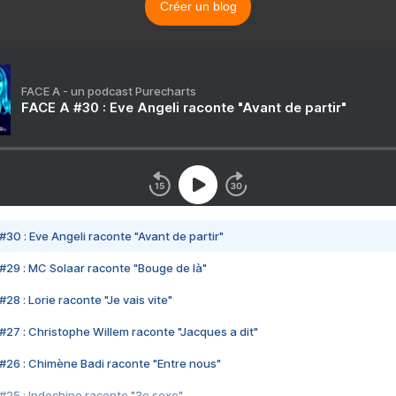
Créer un blog
FACE A - un podcast Purecharts
FACE A #30 : Eve Angeli raconte "Avant de partir"
#30 : Eve Angeli raconte "Avant de partir"
#29 : MC Solaar raconte "Bouge de là"
28 : Lorie raconte "Je vais vite"
#27 : Christophe Willem raconte "Jacques a dit"
#26 : Chimène Badi raconte "Entre nous"
#25 : Indochine raconte "3e sexe"