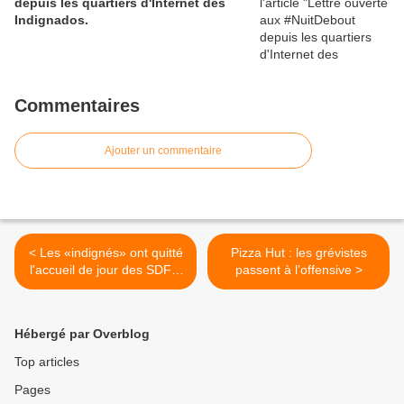
depuis les quartiers d'Internet des
Indignados.
Commentaires
Ajouter un commentaire
< Les «indignés» ont quitté
Pizza Hut : les grévistes
l'accueil de jour des SDF à
passent à l’offensive >
Menton
Hébergé par Overblog
Top articles
Pages