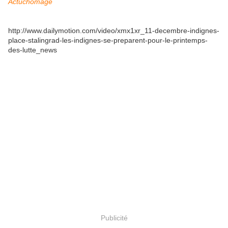
Actuchomage
http://www.dailymotion.com/video/xmx1xr_11-decembre-indignes-
place-stalingrad-les-indignes-se-preparent-pour-le-printemps-
des-lutte_news
Publicité