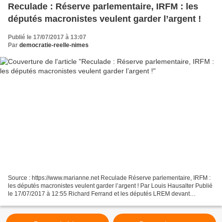
Reculade : Réserve parlementaire, IRFM : les
députés macronistes veulent garder l’argent !
Publié le 17/07/2017 à 13:07
Par
democratie-reelle-nimes
Source : https://www.marianne.net Reculade Réserve parlementaire, IRFM :
les députés macronistes veulent garder l’argent ! Par Louis Hausalter Publié
le 17/07/2017 à 12:55 Richard Ferrand et les députés LREM devant
l'Assemblée nationale, le 24 juin 2017....