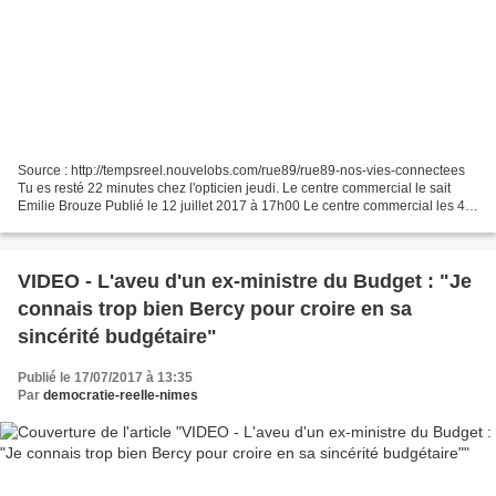
Source : http://tempsreel.nouvelobs.com/rue89/rue89-nos-vies-connectees
Tu es resté 22 minutes chez l'opticien jeudi. Le centre commercial le sait
Emilie Brouze Publié le 12 juillet 2017 à 17h00 Le centre commercial les 4
temps à La Défense (Tibor Bognar...
VIDEO - L'aveu d'un ex-ministre du Budget : "Je
connais trop bien Bercy pour croire en sa
sincérité budgétaire"
Publié le 17/07/2017 à 13:35
Par
democratie-reelle-nimes