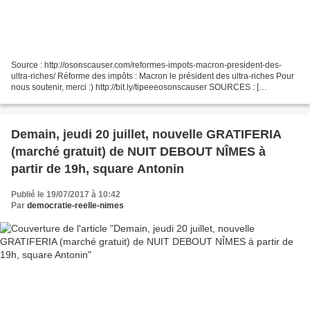
Source : http://osonscauser.com/reformes-impots-macron-president-des-
ultra-riches/ Réforme des impôts : Macron le président des ultra-riches Pour
nous soutenir, merci :) http://bit.ly/tipeeeosonscauser SOURCES : [
COMPRENDRE LA REFORME FISCALE DE MACRON...
Demain, jeudi 20 juillet, nouvelle GRATIFERIA
(marché gratuit) de NUIT DEBOUT NÎMES à
partir de 19h, square Antonin
Publié le 19/07/2017 à 10:42
Par
democratie-reelle-nimes