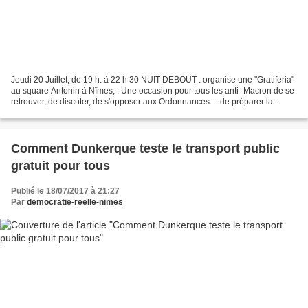
Jeudi 20 Juillet, de 19 h. à 22 h 30 NUIT-DEBOUT . organise une "Gratiferia"
au square Antonin à Nîmes, . Une occasion pour tous les anti- Macron de se
retrouver, de discuter, de s'opposer aux Ordonnances. ...de préparer la
Rentrée Sociale véritable Septembre...
Comment Dunkerque teste le transport public
gratuit pour tous
Publié le 18/07/2017 à 21:27
Par
democratie-reelle-nimes