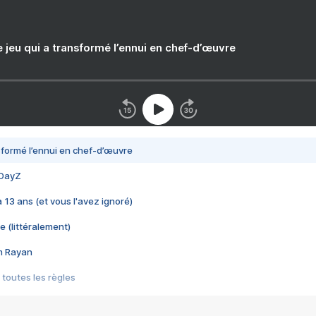
e jeu qui a transformé l’ennui en chef-d’œuvre
nsformé l’ennui en chef-d’œuvre
 DayZ
 a 13 ans (et vous l'avez ignoré)
e (littéralement)
im Rayan
 toutes les règles
s les jeux vidéo