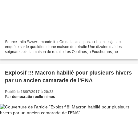
Source : http://www.lemonde.fr « On ne les met pas au lit, on les jette » :
enquête sur le quotidien d’une maison de retraite Une dizaine d’aides-
soignantes de la maison de retraite Les Opalines, à Foucherans, ne
travaillent plus depuis 100 jours, dans...
Explosif !!! Macron habillé pour plusieurs hivers
par un ancien camarade de l’ENA
Publié le 18/07/2017 à 20:23
Par
democratie-reelle-nimes