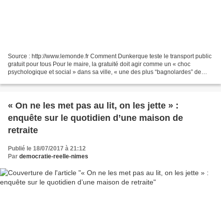
Source : http://www.lemonde.fr Comment Dunkerque teste le transport public
gratuit pour tous Pour le maire, la gratuité doit agir comme un « choc
psychologique et social » dans sa ville, « une des plus “bagnolardes” de
France ». LE MONDE | 18.07.2017...
« On ne les met pas au lit, on les jette » :
enquête sur le quotidien d’une maison de
retraite
Publié le 18/07/2017 à 21:12
Par
democratie-reelle-nimes