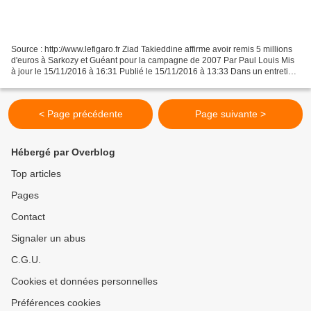
Source : http://www.lefigaro.fr Ziad Takieddine affirme avoir remis 5 millions
d'euros à Sarkozy et Guéant pour la campagne de 2007 Par Paul Louis Mis
à jour le 15/11/2016 à 16:31 Publié le 15/11/2016 à 13:33 Dans un entretien
vidéo diffusé par Mediapart,...
< Page précédente
Page suivante >
Hébergé par Overblog
Top articles
Pages
Contact
Signaler un abus
C.G.U.
Cookies et données personnelles
Préférences cookies