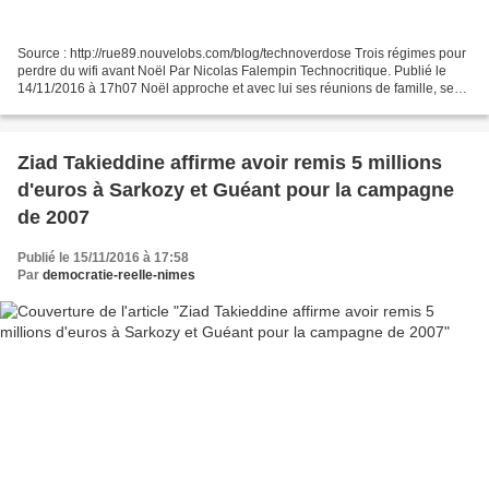
Source : http://rue89.nouvelobs.com/blog/technoverdose Trois régimes pour
perdre du wifi avant Noël Par Nicolas Falempin Technocritique. Publié le
14/11/2016 à 17h07 Noël approche et avec lui ses réunions de famille, ses
moments de célébration, ses instants...
Ziad Takieddine affirme avoir remis 5 millions
d'euros à Sarkozy et Guéant pour la campagne
de 2007
Publié le 15/11/2016 à 17:58
Par
democratie-reelle-nimes