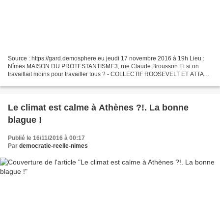
Source : https://gard.demosphere.eu jeudi 17 novembre 2016 à 19h Lieu :
Nîmes MAISON DU PROTESTANTISME3, rue Claude Brousson Et si on
travaillait moins pour travailler tous ? - COLLECTIF ROOSEVELT ET ATTAC
document au format PDF:
Le climat est calme à Athènes ?!. La bonne
blague !
Publié le 16/11/2016 à 00:17
Par
democratie-reelle-nimes