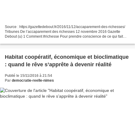
Source : https://gazettedebout.fr/2016/11/12/accaparement-des-richesses/
Tribunes De l’accaparement des richesses 12 novembre 2016 Gazette
Debout (u) 1 Comment #richesse Pour prendre conscience de ce qui fait
barrage à notre libération et à la suppression...
Habitat coopératif, économique et bioclimatique
: quand le rêve s’apprête à devenir réalité
Publié le 15/11/2016 à 21:54
Par
democratie-reelle-nimes