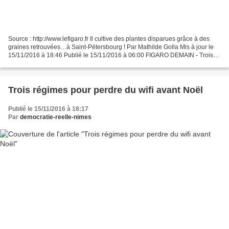
Source : http://www.lefigaro.fr Il cultive des plantes disparues grâce à des
graines retrouvées…à Saint-Pétersbourg ! Par Mathilde Golla Mis à jour le
15/11/2016 à 18:46 Publié le 15/11/2016 à 06:00 FIGARO DEMAIN - Trois
quarts des variétés de fruits,...
Trois régimes pour perdre du wifi avant Noël
Publié le 15/11/2016 à 18:17
Par
democratie-reelle-nimes