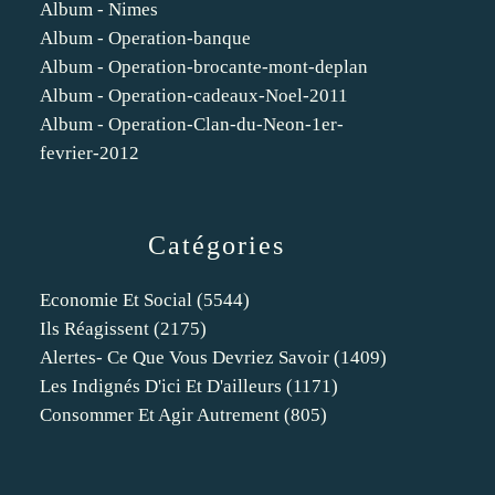
Album - Nimes
Album - Operation-banque
Album - Operation-brocante-mont-deplan
Album - Operation-cadeaux-Noel-2011
Album - Operation-Clan-du-Neon-1er-
fevrier-2012
Catégories
Economie Et Social
(5544)
Ils Réagissent
(2175)
Alertes- Ce Que Vous Devriez Savoir
(1409)
Les Indignés D'ici Et D'ailleurs
(1171)
Consommer Et Agir Autrement
(805)