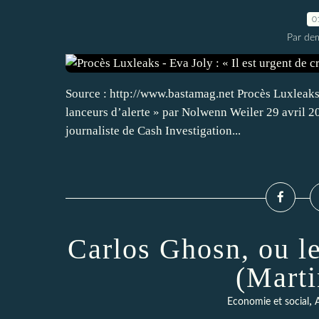
0
Par dem
Source : http://www.bastamag.net Procès Luxleaks E
lanceurs d’alerte » par Nolwenn Weiler 29 avril 2
journaliste de Cash Investigation...
Carlos Ghosn, ou le
(Marti
,
Economie et social
A