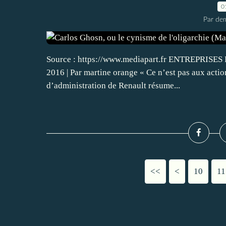
0
Par dem
Source : https://www.mediapart.fr ENTREPRISES Par
2016 | Par martine orange « Ce n’est pas aux actio
d’administration de Renault résume...
<<
<
10
11