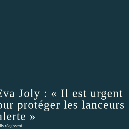
va Joly : « Il est urgent
our protéger les lanceurs
alerte »
Ils réagissent