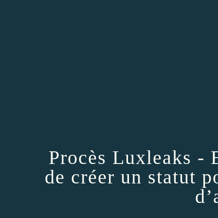
Procès Luxleaks - E
de créer un statut p
d’