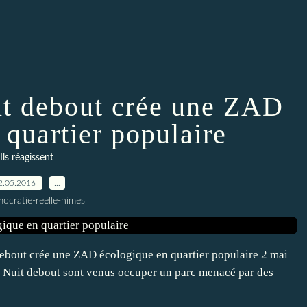
it debout crée une ZAD
 quartier populaire
Ils réagissent
2.05.2016
…
ocratie-reelle-nimes
 debout crée une ZAD écologique en quartier populaire 2 mai
e Nuit debout sont venus occuper un parc menacé par des