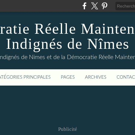
atie Réelle Mainten
Indignés de Nîmes
Indignés de Nimes et de la Démocratie Réelle Maint
ATÉGORIES PRINCIPALES
PAGES
ARCHIVES
CONTAC
Publicité