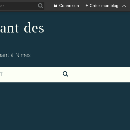
Connexion
+
Créer mon blog
ant des
enant à Nimes
T