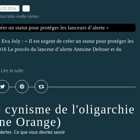
1.05.2016
…
ocratie-reelle-nimes
va Joly : « Il est urgent de créer un statut pour protéger les
016 Le procès du lanceur d’alerte Antoine Deltour et du
Lire la suite
 cynisme de l'oligarchie
ne Orange)
lertes- Ce que vous devriez savoir