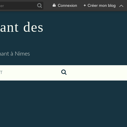
Connexion
+
Créer mon blog
ant des
enant à Nimes
T