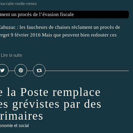
ocratie-reelle-nimes
Cahuzac : les faucheurs de chaises réclament un procès de
erget 9 février 2016 Mais que peuvent bien redouter ces
Lire la suite
e la Poste remplace
es grévistes par des
érimaires
onomie et social