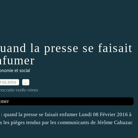
uand la presse se faisait
nfumer
onomie et social
9.02.2016
…
ocratie-reelle-nimes
: quand la presse se faisait enfumer Lundi 08 Février 2016 à
ns les pièges tendus par les communicants de Jérôme Cahuzac