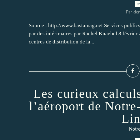
0
Par dem
Source : http://www.bastamag.net Services publics
par des intérimaires par Rachel Knaebel 8 février 
centres de distribution de la...
Les curieux calculs
l’aéroport de Notr
Lin
Notre