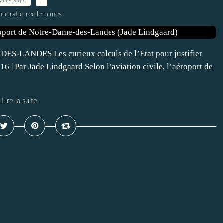
9.02.2016
…
ocratie-reelle-nimes
ES-LANDES Les curieux calculs de l’Etat pour justifier
 | Par Jade Lindgaard Selon l’aviation civile, l’aéroport de
Lire la suite