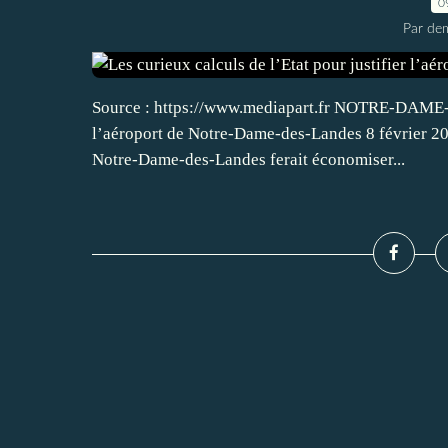
0
Par dem
Source : https://www.mediapart.fr NOTRE-DAME-D
l’aéroport de Notre-Dame-des-Landes 8 février 2016
Notre-Dame-des-Landes ferait économiser...