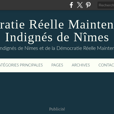
atie Réelle Mainten
Indignés de Nîmes
Indignés de Nimes et de la Démocratie Réelle Maint
ATÉGORIES PRINCIPALES
PAGES
ARCHIVES
CONTAC
Publicité