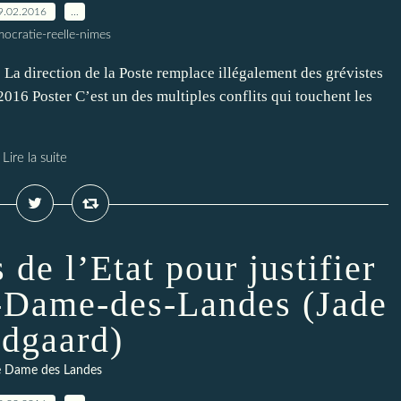
9.02.2016
…
ocratie-reelle-nimes
 La direction de la Poste remplace illégalement des grévistes
2016 Poster C’est un des multiples conflits qui touchent les
Lire la suite
 de l’Etat pour justifier
e-Dame-des-Landes (Jade
dgaard)
 Dame des Landes