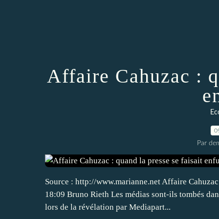
Affaire Cahuzac : q
e
Ec
0
Par dem
Source : http://www.marianne.net Affaire Cahuzac 
18:09 Bruno Rieth Les médias sont-ils tombés da
lors de la révélation par Mediapart...