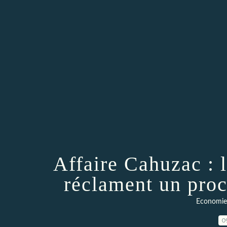
Affaire Cahuzac : 
réclament un proc
Economie 
0