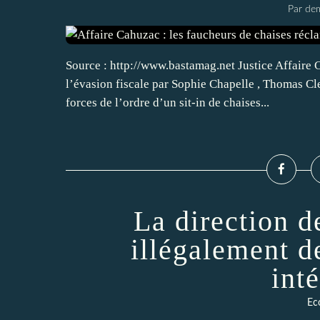
Par dem
Source : http://www.bastamag.net Justice Affaire 
l’évasion fiscale par Sophie Chapelle , Thomas Cl
forces de l’ordre d’un sit-in de chaises...
La direction d
illégalement d
int
Ec