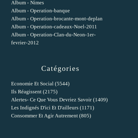
Album - Nimes
Album - Operation-banque
Album - Operation-brocante-mont-deplan
Album - Operation-cadeaux-Noel-2011
Album - Operation-Clan-du-Neon-1er-
fevrier-2012
Catégories
Economie Et Social
(5544)
Ils Réagissent
(2175)
Alertes- Ce Que Vous Devriez Savoir
(1409)
Les Indignés D'ici Et D'ailleurs
(1171)
Consommer Et Agir Autrement
(805)