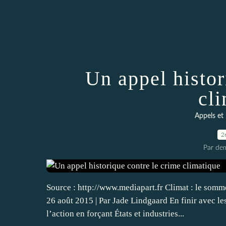
Un appel histor
cl
Appels et 
2
Par dem
Source : http://www.mediapart.fr Climat : le somm
26 août 2015 | Par Jade Lindgaard En finir avec les 
l’action en forçant États et industries...