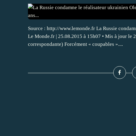
Source : http://www.lemonde.fr La Russie condamne
Le Monde.fr | 25.08.2015 à 15h07 • Mis à jour le
correspondante) Forcément « coupables »....