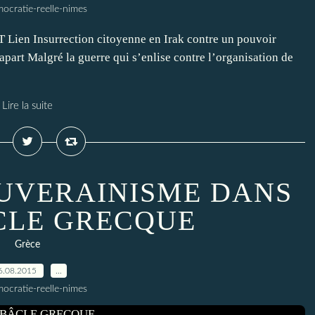
ocratie-reelle-nimes
ien Insurrection citoyenne en Irak contre un pouvoir
part Malgré la guerre qui s’enlise contre l’organisation de
Lire la suite
OUVERAINISME DANS
CLE GRECQUE
Grèce
6.08.2015
…
ocratie-reelle-nimes