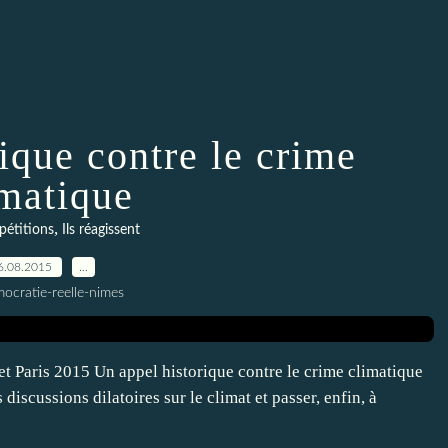
ique contre le crime
imatique
,
pétitions
Ils réagissent
6.08.2015
…
ocratie-reelle-nimes
et Paris 2015 Un appel historique contre le crime climatique
discussions dilatoires sur le climat et passer, enfin, à