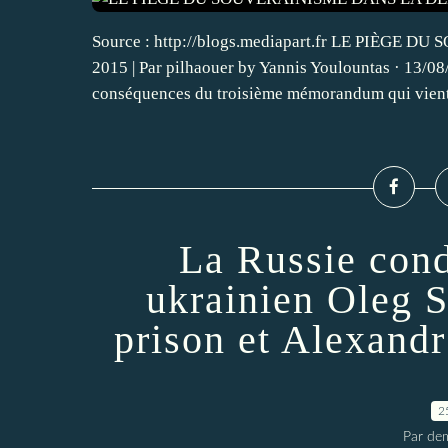
Source : http://blogs.mediapart.fr LE PIÈG
2015 | Par pilhaouer by Yannis Youlountas · 13/08
conséquences du troisième mémorandum qui vient d
La Russie cond
ukrainien Oleg S
prison et Alexandr
2
Par dem