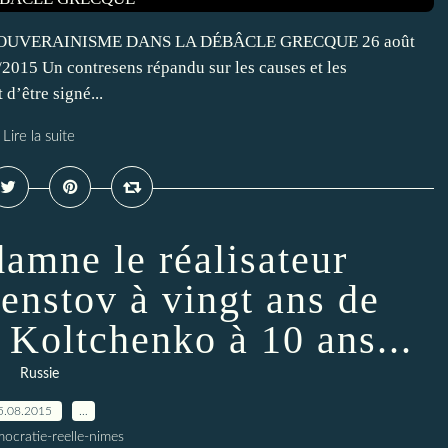
E DU SOUVERAINISME DANS LA DÉBÂCLE GRECQUE 26 août
/2015 Un contresens répandu sur les causes et les
’être signé...
Lire la suite
amne le réalisateur
enstov à vingt ans de
 Koltchenko à 10 ans...
Russie
5.08.2015
…
ocratie-reelle-nimes