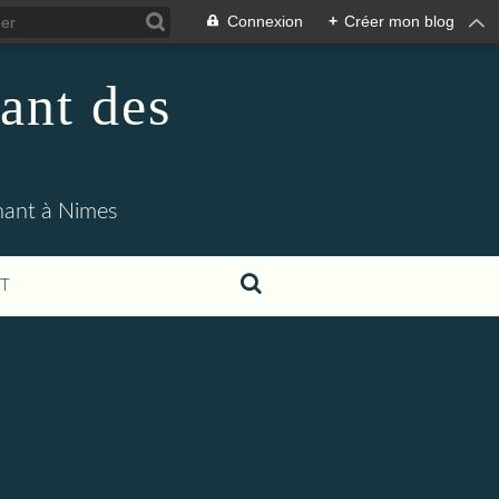
Connexion
+
Créer mon blog
ant des
enant à Nimes
T