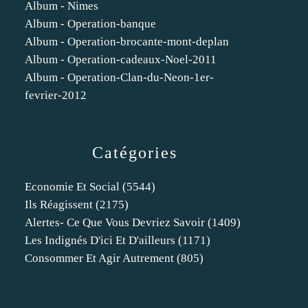
Album - Nimes
Album - Operation-banque
Album - Operation-brocante-mont-deplan
Album - Operation-cadeaux-Noel-2011
Album - Operation-Clan-du-Neon-1er-
fevrier-2012
Catégories
Economie Et Social
(5544)
Ils Réagissent
(2175)
Alertes- Ce Que Vous Devriez Savoir
(1409)
Les Indignés D'ici Et D'ailleurs
(1171)
Consommer Et Agir Autrement
(805)