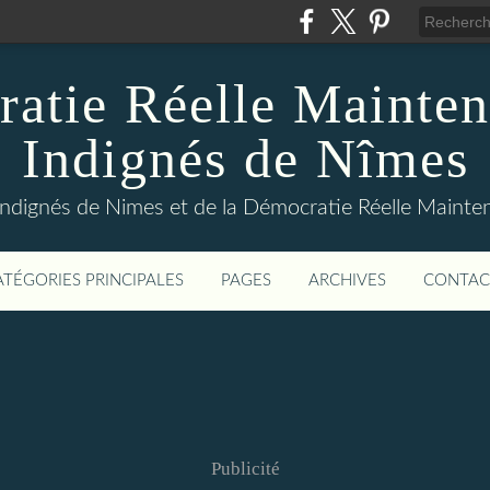
atie Réelle Mainten
Indignés de Nîmes
Indignés de Nimes et de la Démocratie Réelle Maint
ATÉGORIES PRINCIPALES
PAGES
ARCHIVES
CONTAC
Publicité