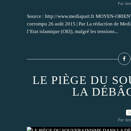
Par dem
Source : http://www.mediapart.fr MOYEN-ORIENT L
corrompu 26 août 2015 | Par La rédaction de Media
l’Etat islamique (OEI), malgré les tensions...
LE PIÈGE DU S
LA DÉBÂ
2
Par dem