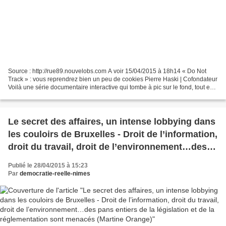
Source : http://rue89.nouvelobs.com A voir 15/04/2015 à 18h14 « Do Not
Track » : vous reprendrez bien un peu de cookies Pierre Haski | Cofondateur
Voilà une série documentaire interactive qui tombe à pic sur le fond, tout en
étant une pure merveille sur...
Le secret des affaires, un intense lobbying dans
les couloirs de Bruxelles - Droit de l’information,
droit du travail, droit de l’environnement…des
pans entiers de la législation et de la
Publié le 28/04/2015 à 15:23
réglementation sont menacés (Martine Orange)
Par
democratie-reelle-nimes