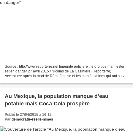
Source : http://www.reporterre.net Impunité policière : le droit de manifester
est en danger 27 avril 2015 / Nicolas de La Casinière (Reporterre)
Accentuée après la mort de Rémi Fraisse et les manifestations qui ont suivi,
la répression se banalise, offre...
Au Mexique, la population manque d’eau
potable mais Coca-Cola prospère
Publié le 27/04/2015 à 16:12
Par
democratie-reelle-nimes