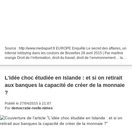
Source : http://www.mediapart.fr EUROPE Enquête Le secret des affaires, un
intense lobbying dans les couloirs de Bruxelles 28 avril 2015 | Par martine
orange Droit de l’information, droit du travail, droit de l’environnement… la
directive européenne sur...
L'idée choc étudiée en Islande : et si on retirait
aux banques la capacité de créer de la monnaie
?
Publié le 27/04/2015 à 21:07
Par
democratie-reelle-nimes