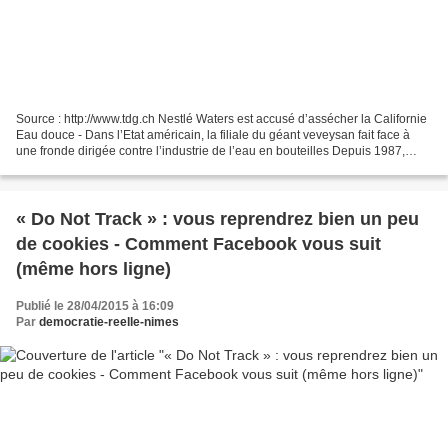
Source : http://www.tdg.ch Nestlé Waters est accusé d’assécher la Californie
Eau douce - Dans l’Etat américain, la filiale du géant veveysan fait face à
une fronde dirigée contre l’industrie de l’eau en bouteilles Depuis 1987,
Arrowhead fait partie de...
« Do Not Track » : vous reprendrez bien un peu
de cookies - Comment Facebook vous suit
(même hors ligne)
Publié le 28/04/2015 à 16:09
Par
democratie-reelle-nimes