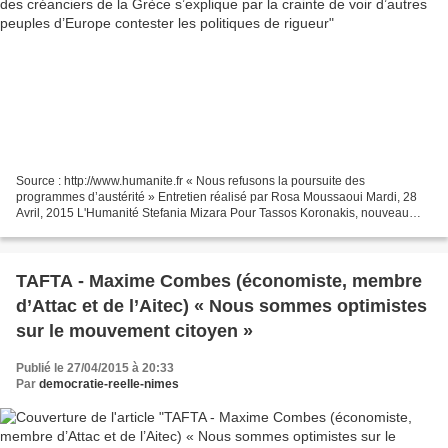
Source : http://www.humanite.fr « Nous refusons la poursuite des
programmes d’austérité » Entretien réalisé par Rosa Moussaoui Mardi, 28
Avril, 2015 L'Humanité Stefania Mizara Pour Tassos Koronakis, nouveau
secrétaire général de la formation du premier...
TAFTA - Maxime Combes (économiste, membre
d’Attac et de l’Aitec) « Nous sommes optimistes
sur le mouvement citoyen »
Publié le 27/04/2015 à 20:33
Par
democratie-reelle-nimes