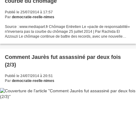
courbe du chômage
Publié le 25/07/2014 à 17:57
Par
democratie-reelle-nimes
Source : www.mediapart.fr Chômage Entretien Le «pacte de responsabilité»
n'inversera pas la courbe du chômage 25 juillet 2014 | Par Rachida El
Azzouzi Le chômage continue de battre des records, avec une nouvelle
hausse de 10 000 personnes en juin. Pour...
Comment Jaurès fut assassiné par deux fois
(2/3)
Publié le 24/07/2014 à 20:51
Par
democratie-reelle-nimes