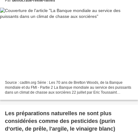
Par
democratie-reelle-nimes
Source : cadtm.org Série : Les 70 ans de Bretton Woods, de la Banque
mondiale et du FMI - Partie 2 La Banque mondiale au service des puissants
dans un climat de chasse aux sorcières 22 juillet par Eric Toussaint
Contrairement à une idée reçue, la mission...
Les préparations naturelles ne sont plus
considérées comme des pesticides (purin
d’ortie, de prêle, l'argile, le vinaigre blanc)