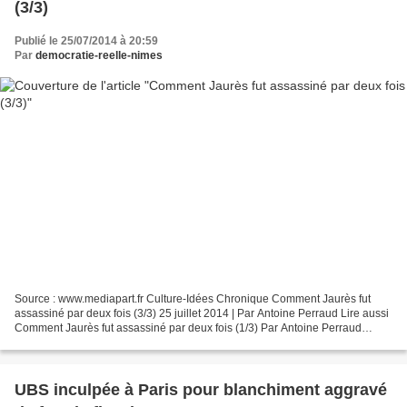
(3/3)
Publié le 25/07/2014 à 20:59
Par
democratie-reelle-nimes
Source : www.mediapart.fr Culture-Idées Chronique Comment Jaurès fut
assassiné par deux fois (3/3) 25 juillet 2014 | Par Antoine Perraud Lire aussi
Comment Jaurès fut assassiné par deux fois (1/3) Par Antoine Perraud
Comment Jaurès fut assassiné par deux...
UBS inculpée à Paris pour blanchiment aggravé