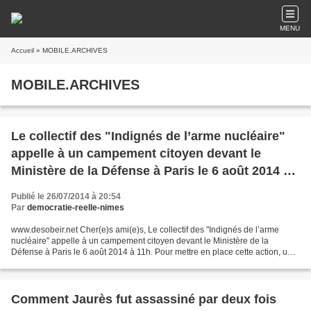
MENU
Accueil
» MOBILE.ARCHIVES
MOBILE.ARCHIVES
Le collectif des "Indignés de l’arme nucléaire"
appelle à un campement citoyen devant le
Ministère de la Défense à Paris le 6 août 2014 à
11h
Publié le 26/07/2014 à 20:54
Par
democratie-reelle-nimes
www.desobeir.net Cher(e)s ami(e)s, Le collectif des "Indignés de l’arme
nucléaire" appelle à un campement citoyen devant le Ministère de la
Défense à Paris le 6 août 2014 à 11h. Pour mettre en place cette action, une
formation à l'action directe non-violente...
Comment Jaurès fut assassiné par deux fois