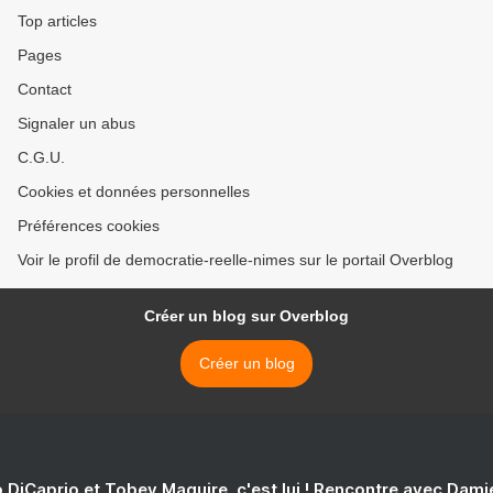
Top articles
Pages
Contact
Signaler un abus
C.G.U.
Cookies et données personnelles
Préférences cookies
Voir le profil de democratie-reelle-nimes sur le portail Overblog
Créer un blog sur Overblog
Créer un blog
 DiCaprio et Tobey Maguire, c'est lui ! Rencontre avec Dam