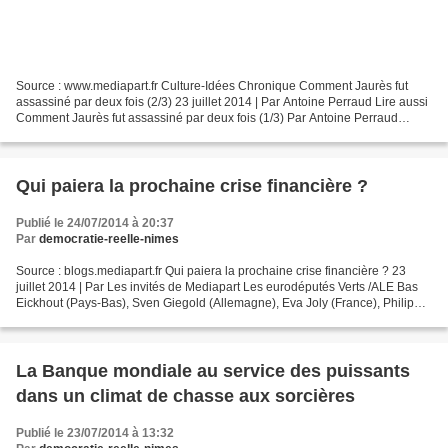
Source : www.mediapart.fr Culture-Idées Chronique Comment Jaurès fut
assassiné par deux fois (2/3) 23 juillet 2014 | Par Antoine Perraud Lire aussi
Comment Jaurès fut assassiné par deux fois (1/3) Par Antoine Perraud
Raoul Villain, qui a tué Jean Jaurès...
Qui paiera la prochaine crise financière ?
Publié le 24/07/2014 à 20:37
Par
democratie-reelle-nimes
Source : blogs.mediapart.fr Qui paiera la prochaine crise financière ? 23
juillet 2014 | Par Les invités de Mediapart Les eurodéputés Verts /ALE Bas
Eickhout (Pays-Bas), Sven Giegold (Allemagne), Eva Joly (France), Philippe
Lamberts (Belgique), Molly...
La Banque mondiale au service des puissants
dans un climat de chasse aux sorcières
Publié le 23/07/2014 à 13:32