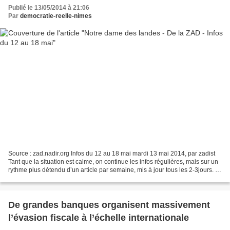
Publié le 13/05/2014 à 21:06
Par
democratie-reelle-nimes
Source : zad.nadir.org Infos du 12 au 18 mai mardi 13 mai 2014, par zadist
Tant que la situation est calme, on continue les infos régulières, mais sur un
rythme plus détendu d’un article par semaine, mis à jour tous les 2-3jours. Si
quelque chose s’accélère,...
De grandes banques organisent massivement
l’évasion fiscale à l’échelle internationale