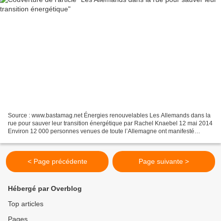
Source : www.bastamag.net Énergies renouvelables Les Allemands dans la
rue pour sauver leur transition énergétique par Rachel Knaebel 12 mai 2014
Environ 12 000 personnes venues de toute l’Allemagne ont manifesté
samedi 10 mai à Berlin pour protester...
< Page précédente
Page suivante >
Hébergé par Overblog
Top articles
Pages