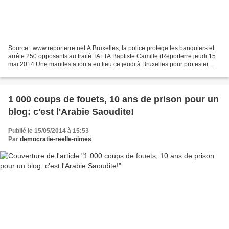
Source : www.reporterre.net A Bruxelles, la police protège les banquiers et
arrête 250 opposants au traité TAFTA Baptiste Camille (Reporterre jeudi 15
mai 2014 Une manifestation a eu lieu ce jeudi à Bruxelles pour protester
contre la tenue d’une réunion...
1 000 coups de fouets, 10 ans de prison pour un
blog: c'est l'Arabie Saoudite!
Publié le 15/05/2014 à 15:53
Par
democratie-reelle-nimes