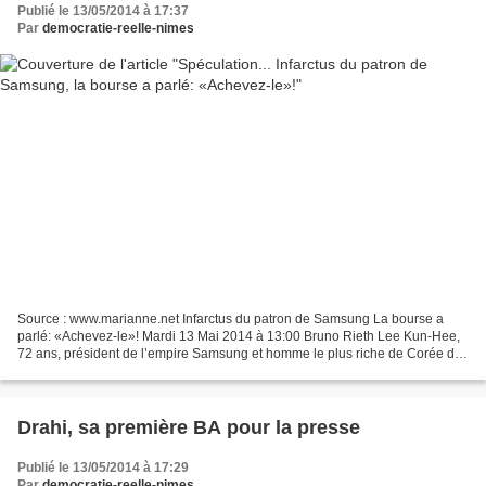
Publié le 13/05/2014 à 17:37
Par
democratie-reelle-nimes
Source : www.marianne.net Infarctus du patron de Samsung La bourse a
parlé: «Achevez-le»! Mardi 13 Mai 2014 à 13:00 Bruno Rieth Lee Kun-Hee,
72 ans, président de l’empire Samsung et homme le plus riche de Corée du
Sud, vient d’être hospitalisé suite à...
Drahi, sa première BA pour la presse
Publié le 13/05/2014 à 17:29
Par
democratie-reelle-nimes