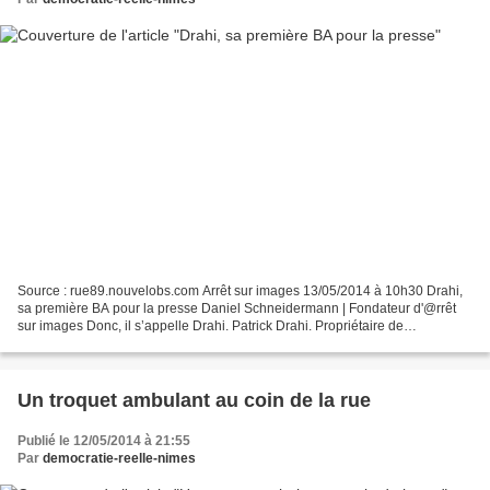
Source : rue89.nouvelobs.com Arrêt sur images 13/05/2014 à 10h30 Drahi,
sa première BA pour la presse Daniel Schneidermann | Fondateur d'@rrêt
sur images Donc, il s’appelle Drahi. Patrick Drahi. Propriétaire de
Numéricable, il est à la tête de la 14e...
Un troquet ambulant au coin de la rue
Publié le 12/05/2014 à 21:55
Par
democratie-reelle-nimes