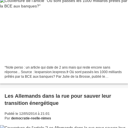
*Note perso : un article qui date de 2 ans mais qui reste encore sans
réponse... Source : lexpansion.lexpress.fr Où sont passés les 1000 milliards
prêtés par la BCE aux banques? Par Julie de la Brosse, publié le
09/05/2012 à 18:58 Bruxelles s'apprête...
Les Allemands dans la rue pour sauver leur
transition énergétique
Publié le 12/05/2014 à 21:01
Par
democratie-reelle-nimes