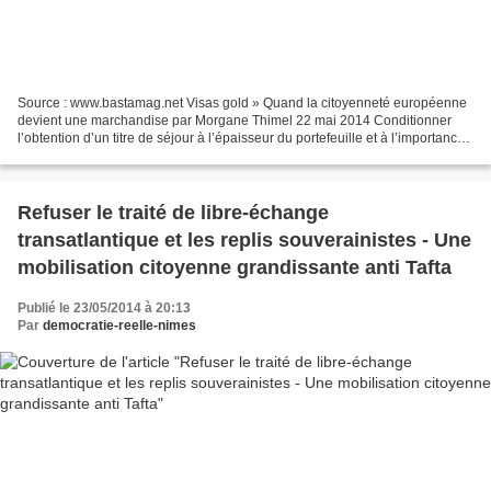
Source : www.bastamag.net Visas gold » Quand la citoyenneté européenne
devient une marchandise par Morgane Thimel 22 mai 2014 Conditionner
l’obtention d’un titre de séjour à l’épaisseur du portefeuille et à l’importance
du patrimoine, l’idée fait fureur...
Refuser le traité de libre-échange
transatlantique et les replis souverainistes - Une
mobilisation citoyenne grandissante anti Tafta
Publié le 23/05/2014 à 20:13
Par
democratie-reelle-nimes