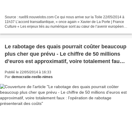
Source : rue89.nouvelobs.com Ce qui nous arrive sur la Toile 22/05/2014 à
11h37 L’accord transatlantique, « once again » Xavier de La Porte | France
Culture « Les enjeux liés au numérique sont au cœur de l’avenir européen,
et pourtant, on n’en parle pas...
Le rabotage des quais pourrait coûter beaucoup
plus cher que prévu - Le chiffre de 50 millions
d’euros est approximatif, voire totalement faux :
l’opération de rabotage présenterait des coûts
Publié le 22/05/2014 à 16:33
Par
democratie-reelle-nimes