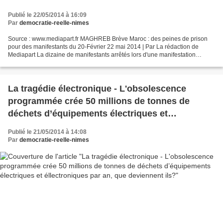
Publié le 22/05/2014 à 16:09
Par
democratie-reelle-nimes
Source : www.mediapart.fr MAGHREB Brève Maroc : des peines de prison
pour des manifestants du 20-Février 22 mai 2014 | Par La rédaction de
Mediapart La dizaine de manifestants arrêtés lors d'une manifestation
syndicale le 6 avril dernier ont été condamnés...
La tragédie électronique - L'obsolescence
programmée crée 50 millions de tonnes de
déchets d’équipements électriques et
éllectroniques par an, que deviennent ils?
Publié le 21/05/2014 à 14:08
Par
democratie-reelle-nimes