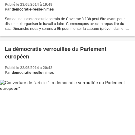
Publié le 23/05/2014 à 19:49
Par
democratie-reelle-nimes
Samedi nous serons sur le terrain de Caveirac à 13h peut être avant pour
discuter et organiser le travail à faire. Commençons avec un repas tiré du
sac. Dimanche nous y serons à 9h pour monter la cabane (prévoir d'amener
le pique nique aussi). Tout ça...
La démocratie verrouillée du Parlement
européen
Publié le 22/05/2014 à 20:42
Par
democratie-reelle-nimes