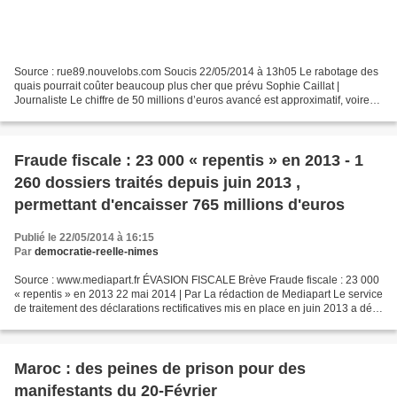
Source : rue89.nouvelobs.com Soucis 22/05/2014 à 13h05 Le rabotage des
quais pourrait coûter beaucoup plus cher que prévu Sophie Caillat |
Journaliste Le chiffre de 50 millions d’euros avancé est approximatif, voire
totalement faux : l’opération de rabotage...
Fraude fiscale : 23 000 « repentis » en 2013 - 1
260 dossiers traités depuis juin 2013 ,
permettant d'encaisser 765 millions d'euros
Publié le 22/05/2014 à 16:15
Par
democratie-reelle-nimes
Source : www.mediapart.fr ÉVASION FISCALE Brève Fraude fiscale : 23 000
« repentis » en 2013 22 mai 2014 | Par La rédaction de Mediapart Le service
de traitement des déclarations rectificatives mis en place en juin 2013 a déjà
traité 1 260 dossiers, permettant...
Maroc : des peines de prison pour des
manifestants du 20-Février