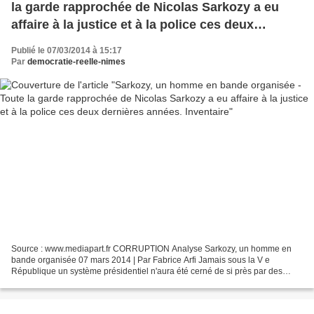
la garde rapprochée de Nicolas Sarkozy a eu
affaire à la justice et à la police ces deux
dernières années. Inventaire
Publié le 07/03/2014 à 15:17
Par
democratie-reelle-nimes
Source : www.mediapart.fr CORRUPTION Analyse Sarkozy, un homme en
bande organisée 07 mars 2014 | Par Fabrice Arfi Jamais sous la V e
République un système présidentiel n'aura été cerné de si près par des
juges anticorruption. Conseillers, collaborateurs,...