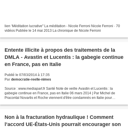
lien ‘Méditation lucrative" La méditation - Nicole Ferroni Nicole Ferroni · 70
vidéos Publiée le 14 mai 2013 La chronique de Nicole Ferroni
Entente illicite à propos des traitements de la
DMLA - Avastin et Lucentis : la gabegie continue
en France, pas en Italie
Publié le 07/03/2014 à 17:35
Par
democratie-reelle-nimes
Source : www.mediapart.fr Santé Note de veille Avastin et Lucentis : la
gabegie continue en France, pas en Italie 06 mars 2014 | Par Michel de
Pracontal Novartis et Roche viennent d'être condamnés en Italie pour
entente illicite à propos des traitements...
Non à la fracturation hydraulique ! Comment
l’accord UE-États-Unis pourrait encourager son