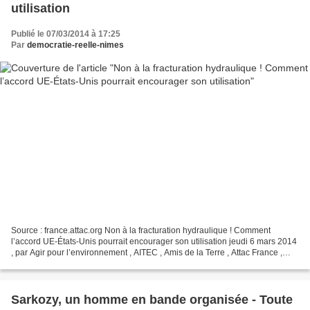
utilisation
Publié le 07/03/2014 à 17:25
Par
democratie-reelle-nimes
Source : france.attac.org Non à la fracturation hydraulique ! Comment
l’accord UE-États-Unis pourrait encourager son utilisation jeudi 6 mars 2014
, par Agir pour l’environnement , AITEC , Amis de la Terre , Attac France ,
Confédération Paysanne , France...
Sarkozy, un homme en bande organisée - Toute