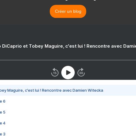
Créer un blog
 DiCaprio et Tobey Maguire, c'est lui ! Rencontre avec Dam
bey Maguire, c'est lui ! Rencontre avec Damien Witecka
e 6
e 5
e 4
e 3