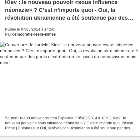
Kiev : le nouveau pouvoir «sous influence
néonazie» ? C’est n’importe quoi - Oui, la
révolution ukrainienne a été soutenue par des
partis d’extrême droite, issus du néonazisme,
Publié le 07/03/2014 à 14:50
mais mino
Par
democratie-reelle-nimes
Source : rue89.nouvelobs.com Explicateur 05/03/2014 à 18h11 Kiev : le
nouveau pouvoir « sous influence néonazie » ? C’est n’importe quoi Pascal
Riché | Cofondateur Oui, la révolution ukrainienne a été soutenue par des
partis d’extrême droite, issus ou...