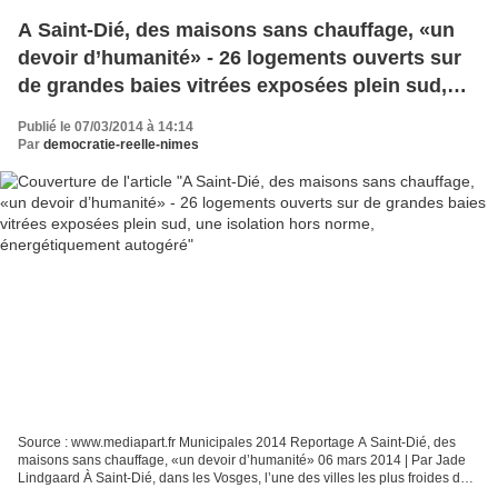
A Saint-Dié, des maisons sans chauffage, «un
devoir d’humanité» - 26 logements ouverts sur
de grandes baies vitrées exposées plein sud,
une isolation hors norme, énergétiquement
Publié le 07/03/2014 à 14:14
autogéré
Par
democratie-reelle-nimes
Source : www.mediapart.fr Municipales 2014 Reportage A Saint-Dié, des
maisons sans chauffage, «un devoir d’humanité» 06 mars 2014 | Par Jade
Lindgaard À Saint-Dié, dans les Vosges, l’une des villes les plus froides de
France, on construit des logements...