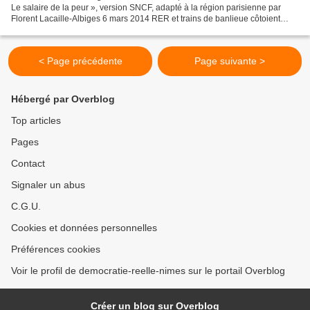
Le salaire de la peur », version SNCF, adapté à la région parisienne par
Florent Lacaille-Albiges 6 mars 2014 RER et trains de banlieue côtoient
chaque année une centaine de wagons...
< Page précédente
Page suivante >
Hébergé par Overblog
Top articles
Pages
Contact
Signaler un abus
C.G.U.
Cookies et données personnelles
Préférences cookies
Voir le profil de democratie-reelle-nimes sur le portail Overblog
Créer un blog sur Overblog