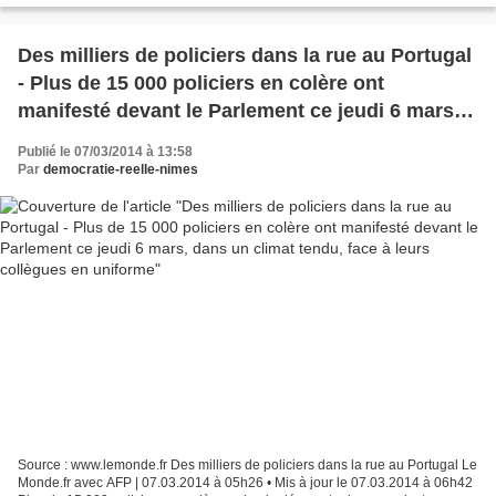
Des milliers de policiers dans la rue au Portugal
- Plus de 15 000 policiers en colère ont
manifesté devant le Parlement ce jeudi 6 mars,
dans un climat tendu, face à leurs collègues en
Publié le 07/03/2014 à 13:58
uniforme
Par
democratie-reelle-nimes
Source : www.lemonde.fr Des milliers de policiers dans la rue au Portugal Le
Monde.fr avec AFP | 07.03.2014 à 05h26 • Mis à jour le 07.03.2014 à 06h42