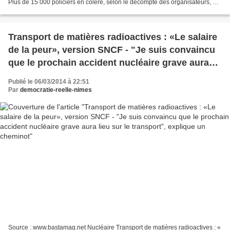
Plus de 15 000 policiers en colère, selon le décompte des organisateurs, ont
défilé jeudi 6 mars à Lisbonne...
Transport de matières radioactives : «Le salaire
de la peur», version SNCF - "Je suis convaincu
que le prochain accident nucléaire grave aura
lieu sur le transport", explique un cheminot
Publié le 06/03/2014 à 22:51
Par
democratie-reelle-nimes
Source : www.bastamag.net Nucléaire Transport de matières radioactives : «