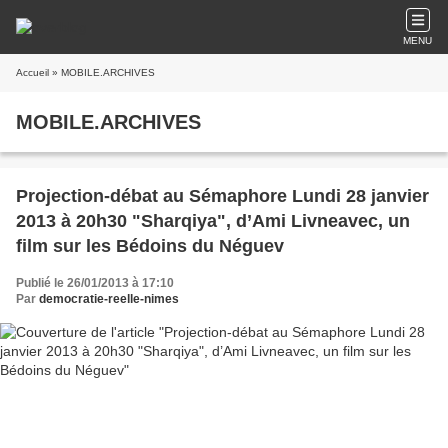
MENU
Accueil
» MOBILE.ARCHIVES
MOBILE.ARCHIVES
Projection-débat au Sémaphore Lundi 28 janvier
2013 à 20h30 "Sharqiya", d’Ami Livneavec, un
film sur les Bédoins du Néguev
Publié le 26/01/2013 à 17:10
Par
democratie-reelle-nimes