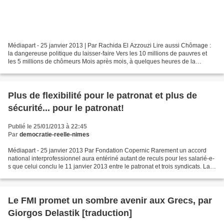
Médiapart - 25 janvier 2013 | Par Rachida El Azzouzi Lire aussi Chômage :
la dangereuse politique du laisser-faire Vers les 10 millions de pauvres et
les 5 millions de chômeurs Mois après mois, à quelques heures de la
publication des chiffres des entrées...
Plus de flexibilité pour le patronat et plus de
sécurité... pour le patronat!
Publié le 25/01/2013 à 22:45
Par
democratie-reelle-nimes
Médiapart - 25 janvier 2013 Par Fondation Copernic Rarement un accord
national interprofessionnel aura entériné autant de reculs pour les salarié-e-
s que celui conclu le 11 janvier 2013 entre le patronat et trois syndicats. La
Fondation Copernic met à...
Le FMI promet un sombre avenir aux Grecs, par
Giorgos Delastik [traduction]