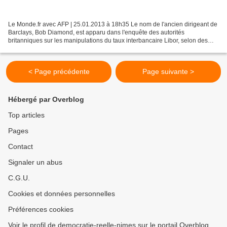
Le Monde.fr avec AFP | 25.01.2013 à 18h35 Le nom de l'ancien dirigeant de
Barclays, Bob Diamond, est apparu dans l'enquête des autorités
britanniques sur les manipulations du taux interbancaire Libor, selon des
documents juridiques rendus publics vendredi....
< Page précédente
Page suivante >
Hébergé par Overblog
Top articles
Pages
Contact
Signaler un abus
C.G.U.
Cookies et données personnelles
Préférences cookies
Voir le profil de democratie-reelle-nimes sur le portail Overblog