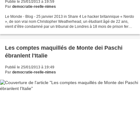
Publié le 25/01/2013 à 19:59
Par
democratie-reelle-nimes
Le Monde - Blog - 25 janvier 2013 in Share 4 Le hacker britannique « Nerdo
», de son vrai nom Christopher Weatherhead, un étudiant âgé de 22 ans,
vient d’être condamné par un tribunal de Londres à 18 mois de prison ferme,
pour avoir organisé en 2010 et...
Les comptes maquillés de Monte dei Paschi
ébranlent l'Italie
Publié le 25/01/2013 à 19:49
Par
democratie-reelle-nimes