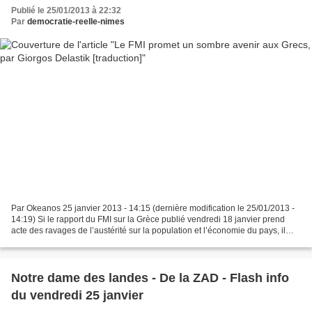
Publié le 25/01/2013 à 22:32
Par
democratie-reelle-nimes
Par Okeanos 25 janvier 2013 - 14:15 (dernière modification le 25/01/2013 -
14:19) Si le rapport du FMI sur la Grèce publié vendredi 18 janvier prend
acte des ravages de l’austérité sur la population et l’économie du pays, il
appelle pourtant à poursuivre...
Notre dame des landes - De la ZAD - Flash info
du vendredi 25 janvier