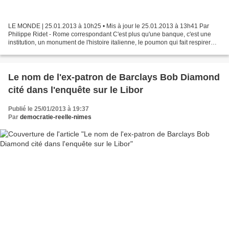
LE MONDE | 25.01.2013 à 10h25 • Mis à jour le 25.01.2013 à 13h41 Par
Philippe Ridet - Rome correspondant C'est plus qu'une banque, c'est une
institution, un monument de l'histoire italienne, le poumon qui fait respirer
toute une ville et une région jusque-là...
Le nom de l'ex-patron de Barclays Bob Diamond
cité dans l'enquête sur le Libor
Publié le 25/01/2013 à 19:37
Par
democratie-reelle-nimes