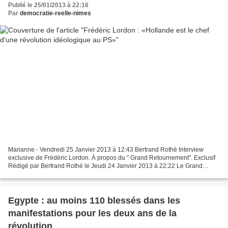
Publié le 25/01/2013 à 22:16
Par
democratie-reelle-nimes
Marianne - Vendredi 25 Janvier 2013 à 12:43 Bertrand Rothé Interview
exclusive de Frédéric Lordon. À propos du " Grand Retournement". Exclusif
Rédigé par Bertrand Rothé le Jeudi 24 Janvier 2013 à 22:22 Le Grand
retournement, est dans les salles depuis...
Egypte : au moins 110 blessés dans les
manifestations pour les deux ans de la
révolution