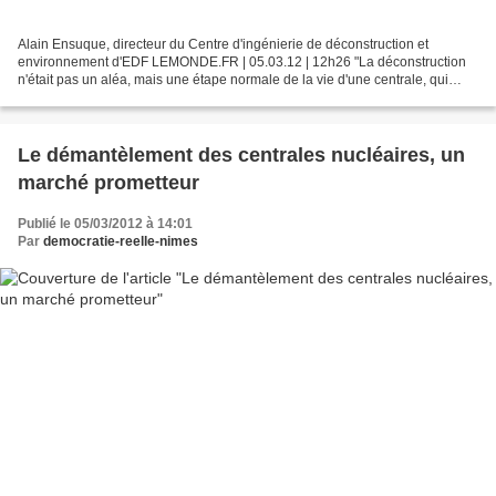
Alain Ensuque, directeur du Centre d'ingénierie de déconstruction et
environnement d'EDF LEMONDE.FR | 05.03.12 | 12h26 "La déconstruction
n'était pas un aléa, mais une étape normale de la vie d'une centrale, qui
relève de la responsabilité de l'exploitant",...
Le démantèlement des centrales nucléaires, un
marché prometteur
Publié le 05/03/2012 à 14:01
Par
democratie-reelle-nimes