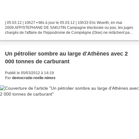
| 05.03.12 | 10h27 • Mis à jour le 05.03.12 | 10h33 Eric Woerth, en mai
2009.AFP/STEPHANE DE SAKUTIN Campagne électorale ou pas, les juges
chargés de l'affaire de l'hippodrome de Compiègne (Oise) ne relâchent pas
la pression sur Eric Woerth. Le 10 janvier,...
Un pétrolier sombre au large d'Athènes avec 2
000 tonnes de carburant
Publié le 05/03/2012 à 14:19
Par
democratie-reelle-nimes