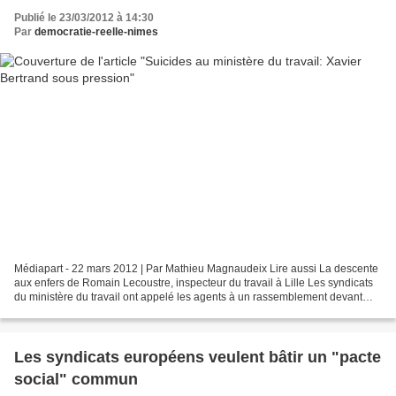
Publié le 23/03/2012 à 14:30
Par
democratie-reelle-nimes
Médiapart - 22 mars 2012 | Par Mathieu Magnaudeix Lire aussi La descente
aux enfers de Romain Lecoustre, inspecteur du travail à Lille Les syndicats
du ministère du travail ont appelé les agents à un rassemblement devant
l'administration centrale du ministère,...
Les syndicats européens veulent bâtir un "pacte
social" commun