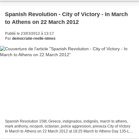
Spanish Revolution - City of Victory - In March
to Athens on 22 March 2012
Publié le 23/03/2012 à 13:17
Par
democratie-reelle-nimes
Spanish Revolution 15M, Greece, indignados, indignés, march to athens,
mark anthony, nicopoli, octavian, police aggression, preveza City of Victory
In March to Athens on 22 March 2012 at 18:25 March to Athens Day 135-LXI,
from Ρηζά to Κανάλι, 12 km. Day...