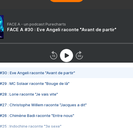
FACE A - un podcast Purecharts
FACE A #30 : Eve Angeli raconte "Avant de partir"
#30 : Eve Angeli raconte "Avant de partir"
#29 : MC Solaar raconte "Bouge de là"
28 : Lorie raconte "Je vais vite"
#27 : Christophe Willem raconte "Jacques a dit"
#26 : Chimène Badi raconte "Entre nous"
#25 : Indochine raconte "3e sexe"