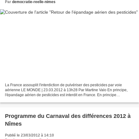
Par
democratie-reelle-nimes
La France assouplit l'interdiction de pulvériser des pesticides par voie
aérienne LE MONDE | 23.03.2012 à 13h28 Par Martine Valo En principe,
l'épandage aérien de pesticides est interdit en France. En principe
seulement, car la circulaire du ministère...
Programme du Carnaval des différences 2012 à
Nîmes
Publié le 23/03/2012 à 14:10