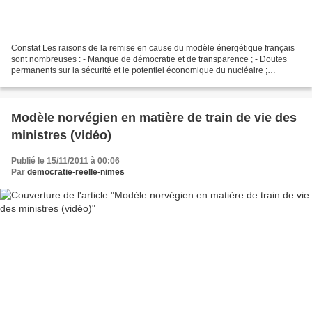
Constat Les raisons de la remise en cause du modèle énergétique français
sont nombreuses : - Manque de démocratie et de transparence ; - Doutes
permanents sur la sécurité et le potentiel économique du nucléaire ;
dépendance fortes aux énergies fossiles...
Modèle norvégien en matière de train de vie des
ministres (vidéo)
Publié le 15/11/2011 à 00:06
Par
democratie-reelle-nimes