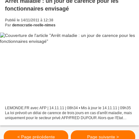
Arrêt maladie : un jour de carence pour les
fonctionnaires envisagé
Publié le 14/11/2011 à 12:38
Par
democratie-reelle-nimes
LEMONDE.FR avec AFP | 14.11.11 | 08h34 • Mis à jour le 14.11.11 | 09h35
La loi prévoit un délai de carence de trois jours en cas d'arrêt maladie, mais
uniquement pour le secteur privé.AFP/FRED DUFOUR Alors que l'Etat
cherche toujours des pistes pour réduire...
< Page précédente
Page suivante >