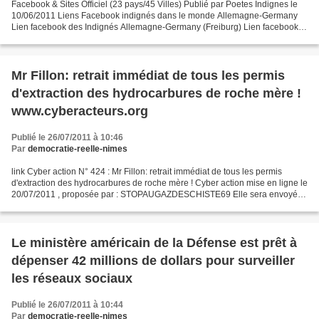
Facebook & Sites Officiel (23 pays/45 Villes) Publié par Poetes Indignes le
10/06/2011 Liens Facebook indignés dans le monde Allemagne-Germany
Lien facebook des Indignés Allemagne-Germany (Freiburg) Lien facebook
des Indignés Allemagne-Germany (Heidelberg)...
Mr Fillon: retrait immédiat de tous les permis
d'extraction des hydrocarbures de roche mère !
www.cyberacteurs.org
Publié le 26/07/2011 à 10:46
Par
democratie-reelle-nimes
link Cyber action N° 424 : Mr Fillon: retrait immédiat de tous les permis
d'extraction des hydrocarbures de roche mère ! Cyber action mise en ligne le
20/07/2011 , proposée par : STOPAUGAZDESCHISTE69 Elle sera envoyée
à : Mr François Fillon Premier Ministre...
Le ministère américain de la Défense est prêt à
dépenser 42 millions de dollars pour surveiller
les réseaux sociaux
Publié le 26/07/2011 à 10:44
Par
democratie-reelle-nimes