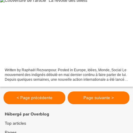
Written by Raphaël Rezvanpour. Posted in Europe, Idées, Monde, Social Le
mouvement des indignés débuté en mai dernier continu à faire parler de lui.
Depuis quelques semaines, une nouvelle action internationale a été lancée
par les espagnols, rapidement...
< Page précédente
Page suivante >
Hébergé par Overblog
Top articles
Pages