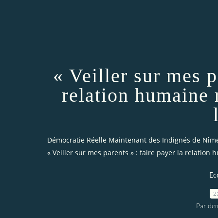
« Veiller sur mes p
relation humaine 
Démocratie Réelle Maintenant des Indignés de Nîm
« Veiller sur mes parents » : faire payer la relation 
Ec
2
Par dem