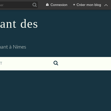
Connexion
+
Créer mon blog
ant des
enant à Nimes
T