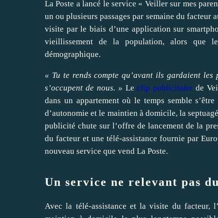
La Poste a lancé le service « Veiller sur mes pare
un ou plusieurs passages par semaine du facteur a
visite par le biais d’une application sur smartp
vieillissement de la population, alors que l
démographique.
« Tu te rends compte qu’avant ils gardaient les p
s’occupent de nous. »
Le
clip publicitaire
de Vei
dans un appartement où le temps semble s’être ar
d’autonomie et le maintien à domicile, la septuagé
publicité chute sur l’offre de lancement de la pr
du facteur et une télé-assistance fournie par Eur
nouveau service que vend La Poste.
Un service ne relevant pas d
Avec la télé-assistance et la visite du facteur,