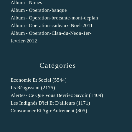
Album - Nimes
Album - Operation-banque
Album - Operation-brocante-mont-deplan
Album - Operation-cadeaux-Noel-2011
Album - Operation-Clan-du-Neon-1er-
fevrier-2012
Catégories
Economie Et Social
(5544)
Ils Réagissent
(2175)
Alertes- Ce Que Vous Devriez Savoir
(1409)
Les Indignés D'ici Et D'ailleurs
(1171)
Consommer Et Agir Autrement
(805)