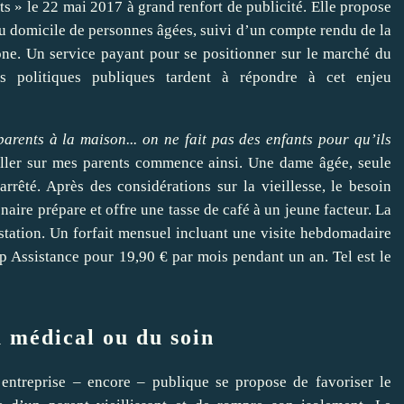
nts » le 22 mai 2017 à grand renfort de publicité. Elle propose
u domicile de personnes âgées, suivi d’un compte rendu de la
hone. Un service payant pour se positionner sur le marché du
es politiques publiques tardent à répondre à cet enjeu
arents à la maison... on ne fait pas des enfants pour qu’ils
ller sur mes parents commence ainsi. Une dame âgée, seule
rêté. Après des considérations sur la vieillesse, le besoin
naire prépare et offre une tasse de café à un jeune facteur. La
estation. Un forfait mensuel incluant une visite hebdomadaire
op Assistance pour 19,90 € par mois pendant un an. Tel est le
u médical ou du soin
 l’entreprise – encore – publique se propose de favoriser le