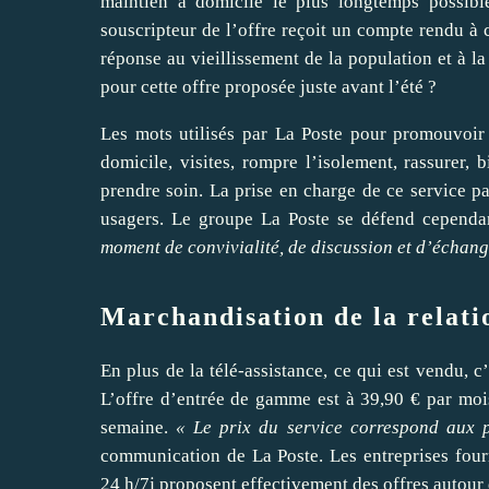
maintien à domicile le plus longtemps possibl
souscripteur de l’offre reçoit un compte rendu à 
réponse au vieillissement de la population et à l
pour cette offre proposée juste avant l’été ?
Les mots utilisés par La Poste pour promouvoir s
domicile, visites, rompre l’isolement, rassurer, b
prendre soin. La prise en charge de ce service pa
usagers. Le groupe La Poste se défend cependa
moment de convivialité, de discussion et d’échang
Marchandisation de la relati
En plus de la télé-assistance, ce qui est vendu, 
L’offre d’entrée de gamme est à 39,90 € par moi
semaine.
« Le prix du service correspond aux p
communication de La Poste. Les entreprises fourn
24 h/7j proposent effectivement des offres autour