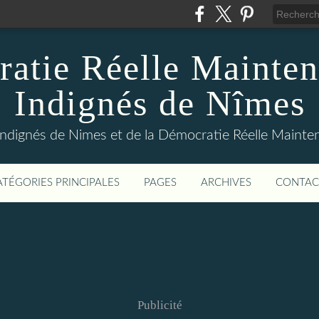
atie Réelle Mainten
Indignés de Nîmes
Indignés de Nimes et de la Démocratie Réelle Maint
ATÉGORIES PRINCIPALES
PAGES
ARCHIVES
CONTAC
Publicité