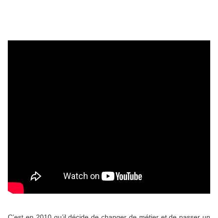
C’est en 2010 qu’il décide de changer de métier et de passer un