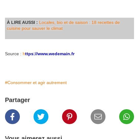
À LIRE AUSSI :
Locales, bio et de saison : 18 recettes de
cuisine pour sauver le climat
Source :
h
ttps://www.wedemain.fr
#Consommer et agir autrement
Partager
Vous aimerez aussi