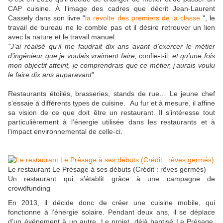
CAP cuisine. À l’image des cadres que décrit Jean-Laurent
Cassely dans son livre "
la révolte des premiers de la classe
", le
travail de bureau ne le comble pas et il désire retrouver un lien
avec la nature et le travail manuel.
"J’ai réalisé qu’il me faudrait dix ans avant d’exercer le métier
d’ingénieur que je voulais vraiment faire,
confie-t-il,
et qu’une fois
mon objectif atteint, je comprendrais que ce métier, j’aurais voulu
le faire dix ans auparavant
".
Restaurants étoilés, brasseries, stands de rue… Le jeune chef
s’essaie à différents types de cuisine. Au fur et à mesure, il affine
sa vision de ce que doit être un restaurant. Il s’intéresse tout
particulièrement à l’énergie utilisée dans les restaurants et à
l'impact environnemental de celle-ci.
Le restaurant Le Présage à ses débuts (Crédit : rêves germés)
Un restaurant qui s'établit grâce à une campagne de
crowdfunding
En 2013, il décide donc de créer une cuisine mobile, qui
fonctionne à l’énergie solaire. Pendant deux ans, il se déplace
d’un événement à un autre. Le projet, déjà baptisé Le Présage,