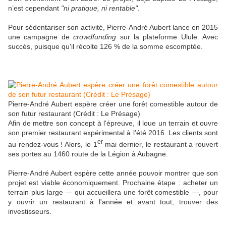
n’est cependant
"ni pratique, ni rentable"
.
Pour sédentariser son activité, Pierre-André Aubert lance en 2015
une campagne de
crowdfunding
sur la plateforme Ulule. Avec
succès, puisque qu'il récolte 126 % de la somme escomptée.
Pierre-André Aubert espère créer une forêt comestible autour de
son futur restaurant (Crédit : Le Présage)
Afin de mettre son concept à l'épreuve, il loue un terrain et ouvre
son premier restaurant expérimental à l’été 2016. Les clients sont
er
au rendez-vous ! Alors, le 1
mai dernier, le restaurant a rouvert
ses portes au 1460 route de la Légion à Aubagne.
Pierre-André Aubert espère cette année pouvoir montrer que son
projet est viable économiquement. Prochaine étape : acheter un
terrain plus large — qui accueillera une forêt comestible —, pour
y ouvrir un restaurant à l'année et avant tout, trouver des
investisseurs.