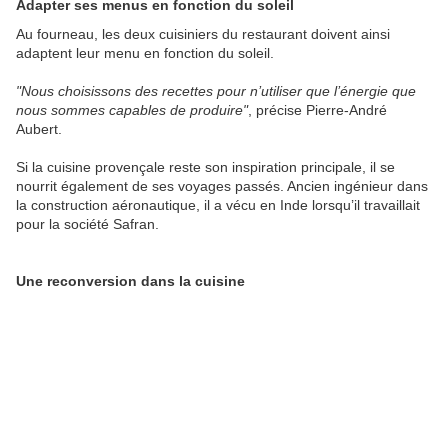
Adapter ses menus en fonction du soleil
Au fourneau, les deux cuisiniers du restaurant doivent ainsi
adaptent leur menu en fonction du soleil.
"Nous choisissons des recettes pour n’utiliser que l’énergie que
nous sommes capables de produire"
, précise Pierre-André
Aubert.
Si la cuisine provençale reste son inspiration principale, il se
nourrit également de ses voyages passés. Ancien ingénieur dans
la construction aéronautique, il a vécu en Inde lorsqu’il travaillait
pour la société Safran.
Une reconversion dans la cuisine