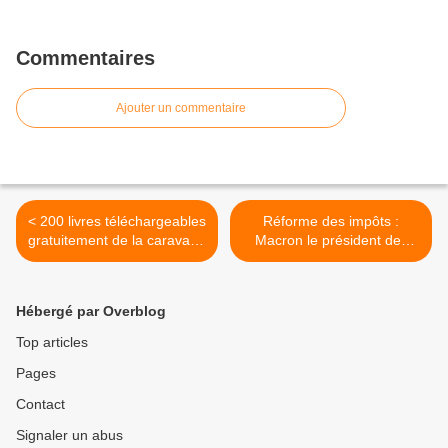
Commentaires
Ajouter un commentaire
< 200 livres téléchargeables
Réforme des impôts :
gratuitement de la caravane
Macron le président des
des alternatives autour de
ultra-riches >
l’autonomie
Hébergé par Overblog
Top articles
Pages
Contact
Signaler un abus