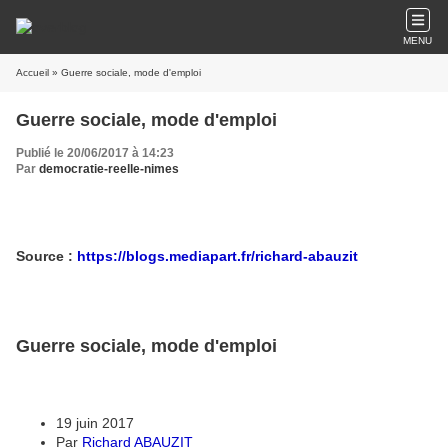
MENU
Accueil
» Guerre sociale, mode d'emploi
Guerre sociale, mode d'emploi
Publié le 20/06/2017 à 14:23
Par
democratie-reelle-nimes
Source :
https://blogs.mediapart.fr/richard-abauzit
Guerre sociale, mode d'emploi
19 juin 2017
Par
Richard ABAUZIT