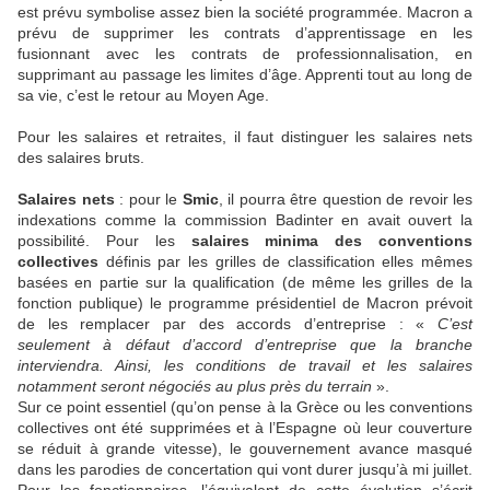
est prévu symbolise assez bien la société programmée. Macron a
prévu de supprimer les contrats d’apprentissage en les
fusionnant avec les contrats de professionnalisation, en
supprimant au passage les limites d’âge. Apprenti tout au long de
sa vie, c’est le retour au Moyen Age.
Pour les salaires et retraites, il faut distinguer les salaires nets
des salaires bruts.
Salaires nets
: pour le
Smic
, il pourra être question de revoir les
indexations comme la commission Badinter en avait ouvert la
possibilité. Pour les
salaires minima des conventions
collectives
définis par les grilles de classification elles mêmes
basées en partie sur la qualification (de même les grilles de la
fonction publique) le programme présidentiel de Macron prévoit
de les remplacer par des accords d’entreprise : «
C’est
seulement à défaut d’accord d’entreprise que la branche
interviendra. Ainsi, les conditions de travail et les salaires
notamment seront négociés au plus près du terrain
».
Sur ce point essentiel (qu’on pense à la Grèce ou les conventions
collectives ont été supprimées et à l’Espagne où leur couverture
se réduit à grande vitesse), le gouvernement avance masqué
dans les parodies de concertation qui vont durer jusqu’à mi juillet.
Pour les fonctionnaires, l’équivalent de cette évolution s’écrit