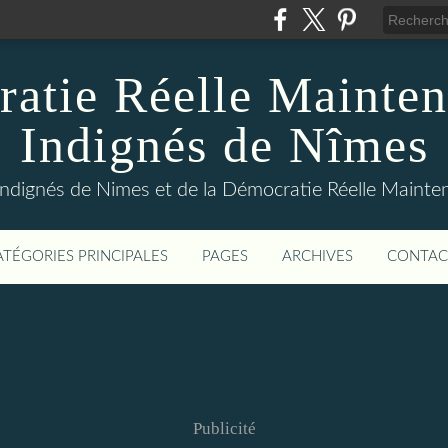
atie Réelle Mainten
Indignés de Nîmes
Indignés de Nimes et de la Démocratie Réelle Maint
ATÉGORIES PRINCIPALES
PAGES
ARCHIVES
CONTAC
Publicité