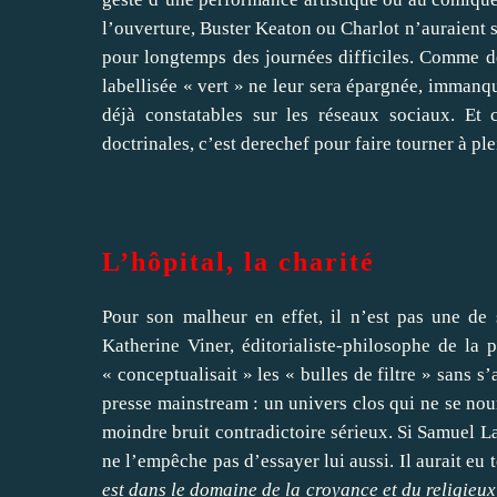
l’ouverture, Buster Keaton ou Charlot n’auraient s
pour longtemps des journées difficiles. Comme de
labellisée « vert » ne leur sera épargnée, immanq
déjà constatables sur les réseaux sociaux. Et c
doctrinales, c’est derechef pour faire tourner à ple
L’hôpital, la charité
Pour son malheur en effet, il n’est pas une de 
Katherine Viner, éditorialiste-philosophe de la 
« conceptualisait » les « bulles de filtre » sans s
presse mainstream : un univers clos qui ne se nour
moindre bruit contradictoire sérieux. Si Samuel La
ne l’empêche pas d’essayer lui aussi. Il aurait eu 
est dans le domaine de la croyance et du religieux, 