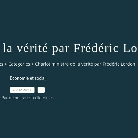
 la vérité par Frédéric L
es
>
Categories
>
Charlot ministre de la vérité par Frédéric Lordon
Economie et social
28.02.2017
…
Par democratie-reelle-nimes