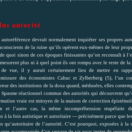
lus autorité
 autoréférence devrait normalement inquiéter ses propres aut
nconscients de la ruine qu’ils opèrent eux-mêmes de leur propr
e quoi sinon de ces époques finissantes qu’on reconnaît à l
mesurent plus ni à quel point ils ont rompu avec le reste de la 
 de vue, il y aurait certainement lieu de mettre en rappo
missure des économistes Cahuc et Zylberberg (
5
), l’un c
eur des institutions de la doxa quand, médusées, elles contemp
r. Spasme réactionnel commun des autorités qui découvrent qu’e
formation vraie est mitoyen de la maison de correction épistém
n et l’autre cas, la même incompréhension stupéfaite d
 à la fois autistique et autoritaire — précisément parce que les
 qu’autoritaire de l’autorité. C’est pourquoi, exposées à la c
nante accompagnée d’un serrage de vis pour tenter de reprendr