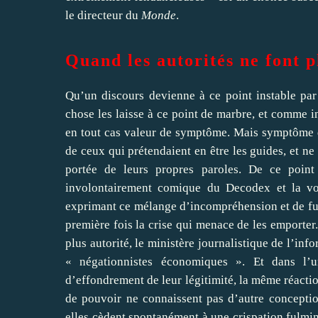
le directeur du
Monde
.
Quand les autorités ne font p
Qu’un discours devienne à ce point instable par
chose les laisse à ce point de marbre, et comme i
en tout cas valeur de symptôme. Mais symptôme d
de ceux qui prétendaient en être les guides, et ne 
portée de leurs propres paroles. De ce point
involontairement comique du Decodex et la vo
exprimant ce mélange d’incompréhension et de fur
première fois la crise qui menace de les emporte
plus autorité, le ministère journalistique de l’in
« négationnistes économiques ». Et dans l’u
d’effondrement de leur légitimité, la même réaction
de pouvoir ne connaissent pas d’autre conception
elles cèdent spontanément à une crispation fulmi