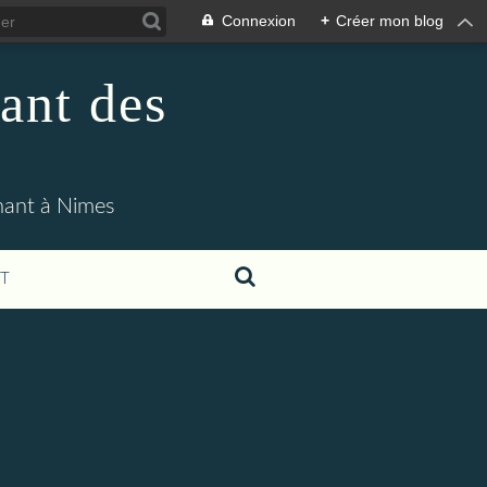
Connexion
+
Créer mon blog
ant des
enant à Nimes
T