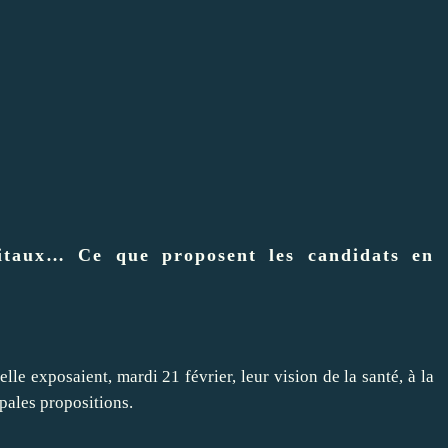
pitaux… Ce que proposent les candidats en
lle exposaient, mardi 21 février, leur vision de la santé, à la
ipales propositions.