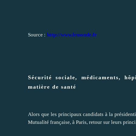
Source :
http://www.lemonde.fr
Sécurité sociale, médicaments, hô
matière de santé
Alors que les principaux candidats à la présidentie
Mutualité française, à Paris, retour sur leurs princ