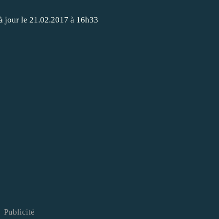
à jour le
21.02.2017 à 16h33
Publicité