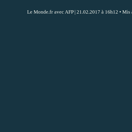
Le Monde.fr avec AFP
|
21.02.2017 à 16h12
• Mis 