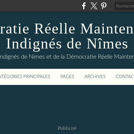
atie Réelle Mainten
Indignés de Nîmes
Indignés de Nimes et de la Démocratie Réelle Maint
ATÉGORIES PRINCIPALES
PAGES
ARCHIVES
CONTAC
Publicité