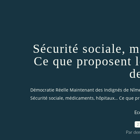
Sécurité sociale,
Ce que proposent l
d
Démocratie Réelle Maintenant des Indignés de Nîm
Sécurité sociale, médicaments, hôpitaux… Ce que pr
Ec
2
Par dem