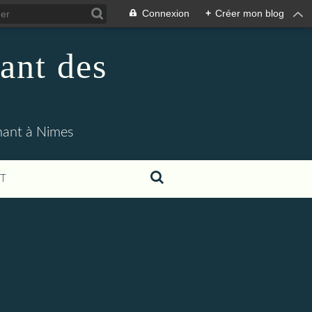
Connexion
+
Créer mon blog
ant des
enant à Nimes
T