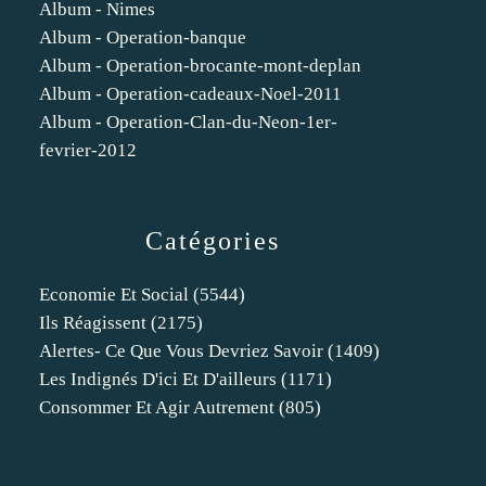
Album - Nimes
Album - Operation-banque
Album - Operation-brocante-mont-deplan
Album - Operation-cadeaux-Noel-2011
Album - Operation-Clan-du-Neon-1er-
fevrier-2012
Catégories
Economie Et Social
(5544)
Ils Réagissent
(2175)
Alertes- Ce Que Vous Devriez Savoir
(1409)
Les Indignés D'ici Et D'ailleurs
(1171)
Consommer Et Agir Autrement
(805)