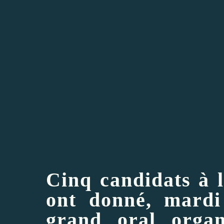
Cinq candidats à l
ont donné, mardi 
grand oral organ