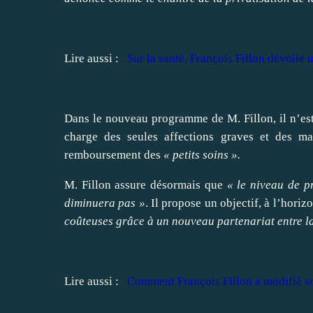
Lire aussi :
Sur la santé, François Fillon dévoil
Dans le nouveau programme de M. Fillon, il n’es
charge des seules affections graves et des m
remboursement des
« petits soins ».
M. Fillon assure désormais que
« le niveau de p
diminuera pas »
. Il propose un objectif, à l’hori
coûteuses grâce à un nouveau partenariat entre la
Lire aussi :
Comment François Fillon a modifié 