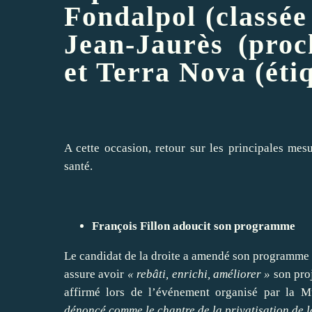
Fondalpol (classée
Jean-Jaurès (pro
et Terra Nova (éti
A cette occasion, retour sur les principales mes
santé.
François Fillon adoucit son programme
Le candidat de la droite a amendé son programme 
assure
avoir
« rebâti, enrichi, améliorer »
son
pro
affirmé lors de l’événement organisé par la Mu
dénoncé comme le chantre de la privatisation de la