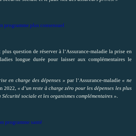
e un programme plus consensuel
t plus question de
réserver
à l’Assurance-maladie la prise en
aladies longue durée pour
laisser
aux complémentaires le
rise en charge des dépenses »
par l’Assurance-maladie
« ne
zon 2022,
« d’un reste à charge zéro pour les dépenses les plus
 Sécurité sociale et les organismes complémentaires »
.
son programme santé