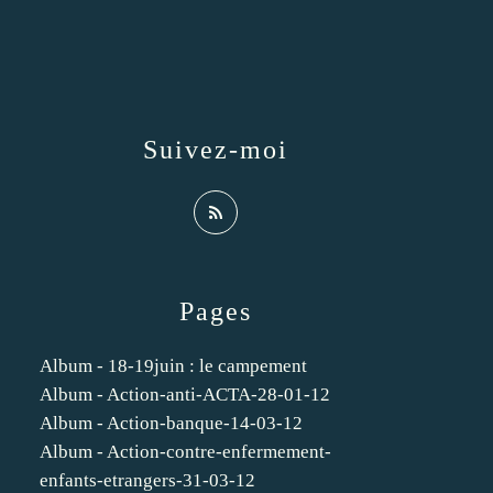
Suivez-moi
Pages
Album - 18-19juin : le campement
Album - Action-anti-ACTA-28-01-12
Album - Action-banque-14-03-12
Album - Action-contre-enfermement-
enfants-etrangers-31-03-12