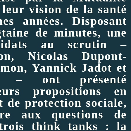
 leur vision de la santé
nes années. Disposant
taine de minutes, une
didats au scrutin –
ron,
Nicolas Dupont-
amon, Yannick Jadot et
on – ont présenté
eurs propositions en
t de protection sociale,
re
aux questions de
 trois
think tanks
: la