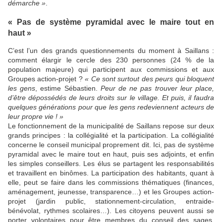
démarche »
.
« Pas de système pyramidal avec le maire tout en
haut »
C’est l’un des grands questionnements du moment à Saillans :
comment élargir le cercle des 230 personnes (24 % de la
population majeure) qui participent aux commissions et aux
Groupes action-projet ?
« Ce sont surtout des peurs qui bloquent
les gens
, estime Sébastien.
Peur de ne pas trouver leur place,
d’être dépossédés de leurs droits sur le village. Et puis, il faudra
quelques générations pour que les gens redeviennent acteurs de
leur propre vie ! »
Le fonctionnement de la municipalité de Saillans repose sur deux
grands principes : la collégialité et la participation. La collégialité
concerne le conseil municipal proprement dit. Ici, pas de système
pyramidal avec le maire tout en haut, puis ses adjoints, et enfin
les simples conseillers. Les élus se partagent les responsabilités
et travaillent en binômes. La participation des habitants, quant à
elle, peut se faire dans les commissions thématiques (finances,
aménagement, jeunesse, transparence…) et les Groupes action-
projet (jardin public, stationnement-circulation, entraide-
bénévolat, rythmes scolaires…). Les citoyens peuvent aussi se
porter volontaires pour être membres du conseil des sages,