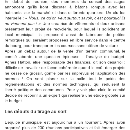
En début de réunion, des membres du conseil des sages
annoncent qu’ils iront discuter à bâtons rompus avec les
habitants, sur le marché et dans différents quartiers. Un élu les
interpelle :
« Nous, ce qu’on veut surtout savoir, c’est pourquoi ils
ne viennent pas ! »
Une créatrice de vêtements et deux artisans
présentent leur projet de recyclerie, pour lequel ils sollicitent un
local municipal. Ils proposent aussi de fabriquer de petites
remorques qui seraient proposées en libre service dans le centre
du bourg, pour transporter les courses sans utiliser de voiture.
Après un débat autour de la vente d’un terrain communal, le
comité aborde une question épineuse : l’analyse du budget.
Agnès Hatton, élue responsable des finances, dit son désarroi :
difficile de travailler de façon cohérente quand le coût des projets
ne cesse de grossir, gonflé par les imprévus et l’application des
normes ! On sent planer sur la salle tout le poids des
réglementations et des normes techniques, qui réduisent la
liberté politique des communes. Pour y voir plus clair, le comité
décide de recourir à un expert qui réalisera une étude globale sur
le budget.
Les débuts du tirage au sort
L’équipe municipale est aujourd’hui à un tournant. Après avoir
organisé plus de 200 réunions participatives et fait émerger des