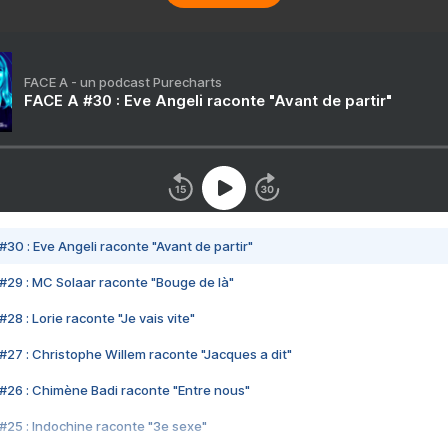
FACE A - un podcast Purecharts
FACE A #30 : Eve Angeli raconte "Avant de partir"
#30 : Eve Angeli raconte "Avant de partir"
#29 : MC Solaar raconte "Bouge de là"
28 : Lorie raconte "Je vais vite"
#27 : Christophe Willem raconte "Jacques a dit"
#26 : Chimène Badi raconte "Entre nous"
#25 : Indochine raconte "3e sexe"