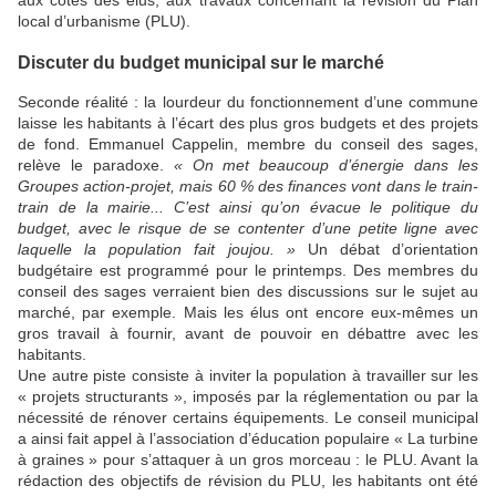
local d’urbanisme (PLU).
Discuter du budget municipal sur le marché
Seconde réalité : la lourdeur du fonctionnement d’une commune
laisse les habitants à l’écart des plus gros budgets et des projets
de fond. Emmanuel Cappelin, membre du conseil des sages,
relève le paradoxe.
« On met beaucoup d’énergie dans les
Groupes action-projet, mais 60 % des finances vont dans le train-
train de la mairie... C’est ainsi qu’on évacue le politique du
budget, avec le risque de se contenter d’une petite ligne avec
laquelle la population fait joujou. »
Un débat d’orientation
budgétaire est programmé pour le printemps. Des membres du
conseil des sages verraient bien des discussions sur le sujet au
marché, par exemple. Mais les élus ont encore eux-mêmes un
gros travail à fournir, avant de pouvoir en débattre avec les
habitants.
Une autre piste consiste à inviter la population à travailler sur les
« projets structurants », imposés par la réglementation ou par la
nécessité de rénover certains équipements. Le conseil municipal
a ainsi fait appel à l’association d’éducation populaire « La turbine
à graines » pour s’attaquer à un gros morceau : le PLU. Avant la
rédaction des objectifs de révision du PLU, les habitants ont été