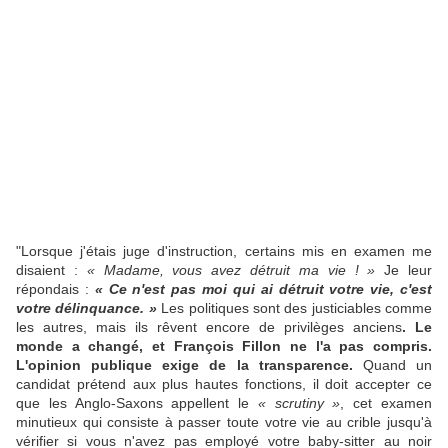
"Lorsque j'étais juge d'instruction, certains mis en examen me
disaient :
« Madame, vous avez détruit ma vie ! »
Je leur
répondais :
« Ce n'est pas moi qui ai détruit votre vie, c'est
votre délinquance. »
Les politiques sont des justiciables comme
les autres, mais ils rêvent encore de privilèges anciens
. Le
monde a changé, et François Fillon ne l'a pas compris.
L'opinion publique exige de la transparence.
Quand un
candidat prétend aux plus hautes fonctions, il doit accepter ce
que les Anglo-Saxons appellent le
« scrutiny »
, cet examen
minutieux qui consiste à passer toute votre vie au crible jusqu'à
vérifier si vous n'avez pas employé votre baby-sitter au noir