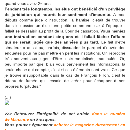
quand vous aviez 26 ans...
Pendant très longtemps, les élus ont bénéficié d'un privilège
de juridiction qui nourrit leur sentiment d'impunité.
A mes
débuts comme juge d'instruction, la hantise, c'était de trouver
dans le dossier un élu d'une petite commune, car à l'époque il
fallait se dessaisir au profit de la Cour de cassation.
Vous meniez
une instruction pendant cinq ans et il fallait lâcher l'affaire
qui ne serait jugée que des années plus tard.
Le fait d'être
sénateur a aussi pu, parfois, dissuader le parquet d'ouvrir des
enquêtes pour ne pas mettre en péril les institutions. On reproche
très souvent aux juges d'être instrumentalisés, manipulés. Or,
peu importe par quel biais vous parviennent les informations, la
seule chose qui compte, c'est si ces éléments sont vrais. Ce que
je trouve insupportable dans le cas de François Fillon, c'est le
rideau de fumée qu'il essaie de créer pour échapper à ses
propres turpitudes."
(...)
>>> Retrouvez l'intégralité de cet article
dans le numéro
de Marianne
en kiosques.
Vous pouvez également
acheter le magazine directement en