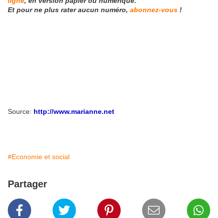
ligne
, en version papier ou numérique.
Et pour ne plus rater aucun numéro,
abonnez-vous
!
Source:
http://www.marianne.net
#Economie et social
Partager