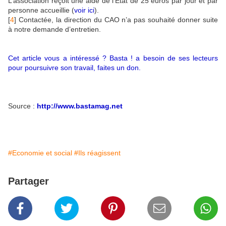
L’association reçoit une aide de l’État de 25 euros par jour et par
personne accueillie (
voir ici
).
[
4
]
Contactée, la direction du CAO n’a pas souhaité donner suite
à notre demande d’entretien.
Cet article vous a intéressé ? Basta ! a besoin de ses lecteurs
pour poursuivre son travail, faites un don.
Source :
http://www.bastamag.net
#Economie et social
#Ils réagissent
Partager