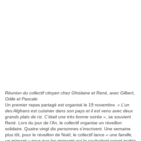
Réunion du collectif citoyen chez Ghislaine et René, avec Gilbert,
Odile et Pascale.
Un premier repas partagé est organisé le 19 novembre.
« L’un
des Afghans est cuisinier dans son pays et il est venu avec deux
grands plats de riz. C’était une très bonne soirée »
, se souvient
René. Lors du jour de l’An, le collectif organise un réveillon
solidaire. Quatre-vingt dix personnes s’inscrivent. Une semaine
plus tôt, pour le réveillon de Noël, le collectif lance
« une famille,
un migrant »
pour que les migrants qui le souhaitent soient invités