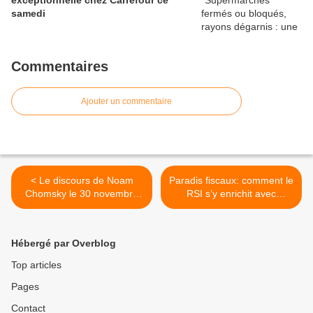
samedi
Commentaires
Ajouter un commentaire
< Le discours de Noam
Paradis fiscaux: comment le
Chomsky le 30 novembre
RSI s’y enrichit avec
2016 à Paris
l’argent des entrepreneurs
>
Hébergé par Overblog
Top articles
Pages
Contact