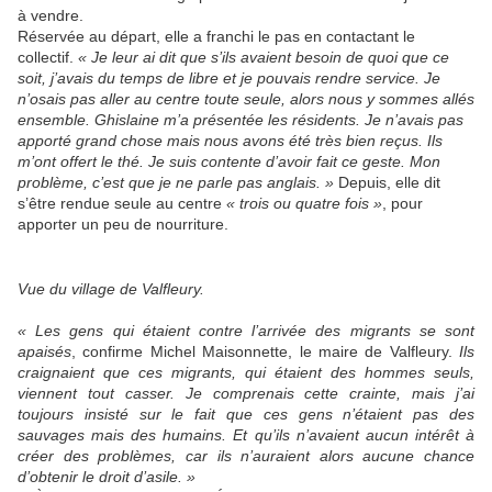
à vendre.
Réservée au départ, elle a franchi le pas en contactant le
collectif.
« Je leur ai dit que s’ils avaient besoin de quoi que ce
soit, j’avais du temps de libre et je pouvais rendre service. Je
n’osais pas aller au centre toute seule, alors nous y sommes allés
ensemble. Ghislaine m’a présentée les résidents. Je n’avais pas
apporté grand chose mais nous avons été très bien reçus. Ils
m’ont offert le thé. Je suis contente d’avoir fait ce geste. Mon
problème, c’est que je ne parle pas anglais. »
Depuis, elle dit
s’être rendue seule au centre
« trois ou quatre fois »
, pour
apporter un peu de nourriture.
Vue du village de Valfleury.
« Les gens qui étaient contre l’arrivée des migrants se sont
apaisés
, confirme Michel Maisonnette, le maire de Valfleury.
Ils
craignaient que ces migrants, qui étaient des hommes seuls,
viennent tout casser. Je comprenais cette crainte, mais j’ai
toujours insisté sur le fait que ces gens n’étaient pas des
sauvages mais des humains. Et qu’ils n’avaient aucun intérêt à
créer des problèmes, car ils n’auraient alors aucune chance
d’obtenir le droit d’asile. »