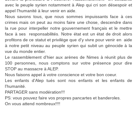
avec le peuple syrien notamment à Alep qui cri son désespoir et
appel l'humanité à leur venir en aide.
Nous savons tous, que nous sommes impuissants face à ces
crimes mais on peut au moins faire une chose, descendre dans
la rue pour interpeller notre gouvernement français et le mettre
face à ses responsabilités. Notre état est un état de droit alors
profitons de ce statut et privilège que d'y vivre pour venir en aide
à notre petit niveau au peuple syrien qui subit un génocide à la
vue du monde entier.
Le rassemblement d'
hier
aux arènes de Nimes à réunit plus de
100 personnes, nous comptons sur votre présence pour dire
STOP au massacre à ALEP.
Nous faisons appel à votre conscience et votre bon coeur.
Les enfants d'Alep tués sont nos enfants et les enfants de
l'humanité.
PARTAGER sans modération!!!
PS: vous pouvez faire vos propres pancartes et banderoles.
On vous attend nombreux!!!!