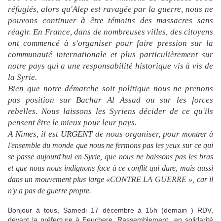
réfugiés, alors qu'Alep est ravagée par la guerre, nous ne
pouvons continuer à être témoins des massacres sans
réagir. En France, dans de nombreuses villes, des citoyens
ont commencé à s'organiser pour faire pression sur la
communauté internationale et plus particulièrement sur
notre pays qui a une responsabilité historique vis à vis de
la Syrie.
Bien que notre démarche soit politique nous ne prenons
pas position sur Bachar Al Assad ou sur les forces
rebelles. Nous laissons les Syriens décider de ce qu'ils
pensent être le mieux pour leur pays.
A Nîmes, il est URGENT de nous organiser, pour
montrer à
l'ensemble du monde que nous ne fermons pas les yeux sur ce qui
se passe aujourd'hui en Syrie, que nous ne baissons pas les bras
et que nous nous indignons face à ce conflit qui dure, mais aussi
dans un mouvement plus large «CONTRE LA GUERRE », car il
n'y a pas de guerre propre.
Bonjour à tous, Samedi 17 décembre à 15h (
demain
) RDV,
devant la préfecture à Feuchere. Rassemblement en solidarité