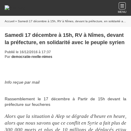
MENU
Accueil
» Samedi 17 décembre à 15h, RV à Nîmes, devant la préfecture, en solidarité avec le peuple syrien
Samedi 17 décembre à 15h, RV à Nîmes, devant
la préfecture, en solidarité avec le peuple syrien
Publié le 16/12/2016 à 17:37
Par
democratie-reelle-nimes
Info reçue par mail
Rassemblement le 17 décembre à Partir de 15h devant la
préfecture sur feucheres
Alors que la situation à Alep se dégrade d'heure en heure,
alors que nous savons que ce conflit en Syrie a fait plus de
300 000 morts et plus de 10 millions de déplacés et/ou