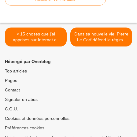
< 15 choses que j’ai
Dans sa nouvelle vie, Pierre
apprises sur Internet en
Le Corf défend le régime
2016
syrien sur Facebook >
Hébergé par Overblog
Top articles
Pages
Contact
Signaler un abus
C.G.U.
Cookies et données personnelles
Préférences cookies