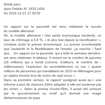
Article paru
dans l'hebdo N° 1433-1434
Du 2016-12-21 17:30:02
Un rapport sur la pauvreté est venu relativiser le succès
du modèle allemand.
Ah, le modèle allemand ! Une santé économique insolente, un
taux de chômage à 5,8 %,
« le plus bas depuis la réunification »
,
s’extasie toute la presse économique. La preuve incontestable
que l’austérité et la flexibilisation de l’emploi, ça marche ! Sauf
que… Un rapport sur la pauvreté, qui a fuité la semaine dernière,
est venu relativiser le tableau. Il revient sur le nombre de pauvres
(16 millions) qui a bondi (comme, d’ailleurs, le nombre de ­
millionnaires), l’explosion du surendettement ou ces
« quatre
millions de personnes qui travaillaient en 2010 en Allemagne pour
un salaire horaire brut de moins de sept euros »
.
Dans sa première version, le rapport soulignait aussi qu’
« une
réforme a plus de chances d’être adoptée si elle est soutenue par
les riches »
. Selon la presse d’outre-Rhin, il aurait été censuré
par le gouvernement au motif qu’il donnait une image
disharmonieuse du pays.