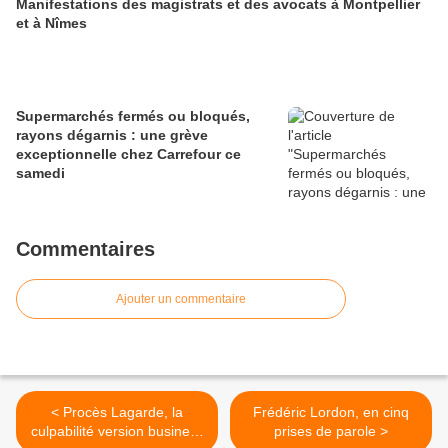
Manifestations des magistrats et des avocats à Montpellier
et à Nîmes
Supermarchés fermés ou bloqués,
rayons dégarnis : une grève
exceptionnelle chez Carrefour ce
samedi
Commentaires
Ajouter un commentaire
< Procès Lagarde, la
Frédéric Lordon, en cinq
culpabilité version business
prises de parole >