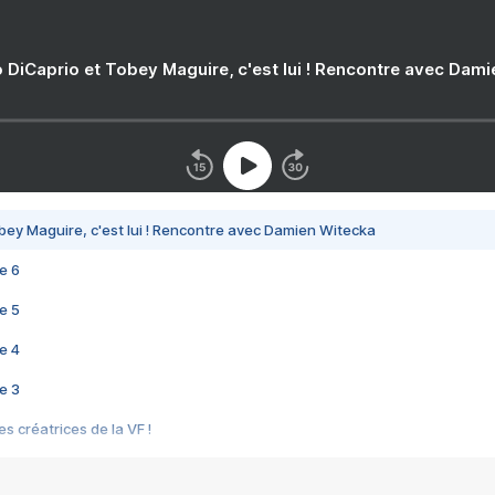
 DiCaprio et Tobey Maguire, c'est lui ! Rencontre avec Dam
bey Maguire, c'est lui ! Rencontre avec Damien Witecka
e 6
e 5
e 4
e 3
s créatrices de la VF !
e 2