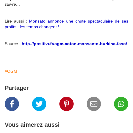
suivre…
Lire aussi :
Monsato annonce une chute spectaculaire de ses
profits : les temps changent !
Source :
http://positivr.fr/ogm-coton-monsanto-burkina-faso/
#OGM
Partager
Vous aimerez aussi