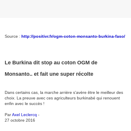
Source :
http://positivr.fr/ogm-coton-monsanto-burkina-faso/
Le Burkina dit stop au coton OGM de
Monsanto.. et fait une super récolte
Dans certains cas, la marche arrière s'avère être le meilleur des
choix. La preuve avec ces agriculteurs burkinabé qui renouent
enfin avec le succès !
Par
Axel Leclercq
-
27 octobre 2016