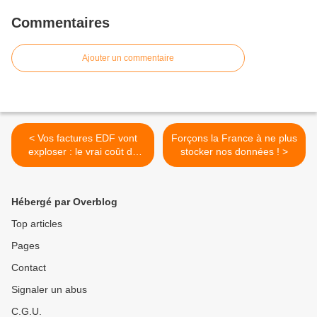
Commentaires
Ajouter un commentaire
< Vos factures EDF vont
Forçons la France à ne plus
exploser : le vrai coût du
stocker nos données ! >
nucléaire
Hébergé par Overblog
Top articles
Pages
Contact
Signaler un abus
C.G.U.