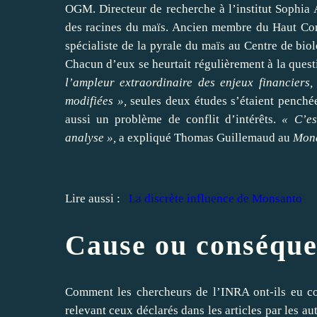
OGM. Directeur de recherche à l’institut Sophia
des racines du maïs. Ancien membre du Haut Con
spécialiste de la pyrale du maïs au
Centre
de
biol
Chacun d’eux se heurtait régulièrement à la quest
l’ampleur extraordinaire des enjeux financiers,
modifiées »,
seules deux études s’étaient penchées
aussi un problème de conflit d’intérêts.
« C’es
analyse »,
a expliqué Thomas Guillemaud au
Mon
Lire aussi :
La discrète influence de Monsanto
Cause ou conséque
Comment les chercheurs de l’INRA ont-ils eu co
relevant ceux déclarés dans les articles par les a