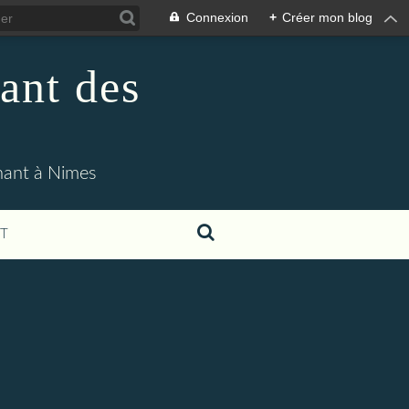
Connexion
+
Créer mon blog
ant des
enant à Nimes
T