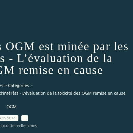
es OGM est minée par les
ts - L’évaluation de la
OGM remise en cause
es
>
Categories
>
d’intérêts - L’évaluation de la toxicité des OGM remise en cause
OGM
9.12.2016
…
ocratie-reelle-nimes