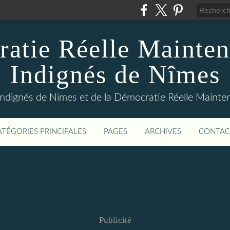
atie Réelle Mainten
Indignés de Nîmes
Indignés de Nimes et de la Démocratie Réelle Maint
ATÉGORIES PRINCIPALES
PAGES
ARCHIVES
CONTAC
Publicité