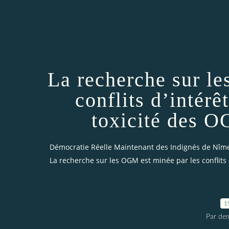
La recherche sur l
conflits d’intérê
toxicité des 
Démocratie Réelle Maintenant des Indignés de Nîm
La recherche sur les OGM est minée par les conflits 
1
Par dem