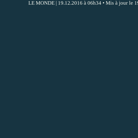
LE MONDE
|
19.12.2016 à 06h34
• Mis à jour le
1