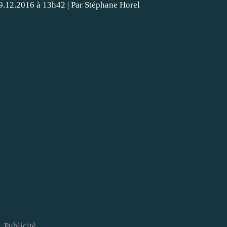
9.12.2016 à 13h42
|
Par
Stéphane Horel
Publicité