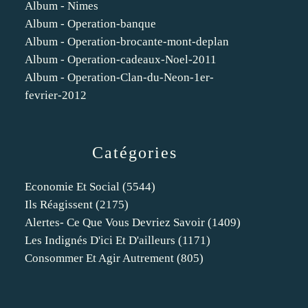
Album - Nimes
Album - Operation-banque
Album - Operation-brocante-mont-deplan
Album - Operation-cadeaux-Noel-2011
Album - Operation-Clan-du-Neon-1er-
fevrier-2012
Catégories
Economie Et Social
(5544)
Ils Réagissent
(2175)
Alertes- Ce Que Vous Devriez Savoir
(1409)
Les Indignés D'ici Et D'ailleurs
(1171)
Consommer Et Agir Autrement
(805)