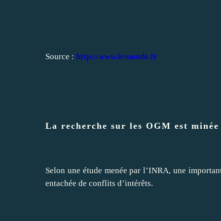
Source :
http://www.lemonde.fr
La recherche sur les OGM est minée p
Selon une étude menée par l’INRA, une important
entachée de conflits d’intérêts.