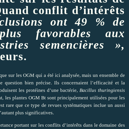
Quand conflit d’intérêts
clusions ont 49 % de
plus favorables aux
stries semencières »,
heurs.
tifique sur les OGM qui a été ici analysée, mais un ensemble de
 question bien précise. Ils concernaient l’efficacité et la
roduisent les protéines d’une bactérie,
Bacillus thuringiensis
nt, les plantes OGM Bt sont principalement utilisées pour les
est rare que ce type de
revues
systématiques inclue un aussi
autant plus significatives.
ortance portant sur les conflits d’intérêts dans le domaine des